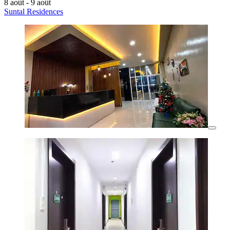
8 août - 9 août
Suntal Residences