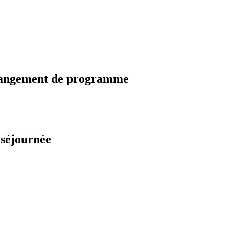
changement de programme
 séjournée