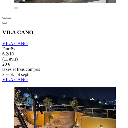
VILA CANO
VILA CANO
Durrës
6,2/10
(11 avis)
20 €
taxes et frais compris
3 sept. - 4 sept.
VILA CANO