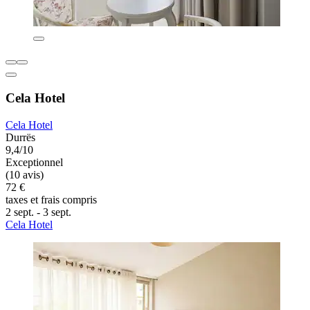
Cela Hotel
Cela Hotel
Durrës
9,4/10
Exceptionnel
(10 avis)
72 €
taxes et frais compris
2 sept. - 3 sept.
Cela Hotel