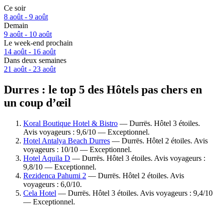
Ce soir
8 août - 9 août
Demain
9 août - 10 août
Le week-end prochain
14 août - 16 août
Dans deux semaines
21 août - 23 août
Durres : le top 5 des Hôtels pas chers en
un coup d’œil
Koral Boutique Hotel & Bistro
— Durrës. Hôtel 3 étoiles.
Avis voyageurs : 9,6/10 — Exceptionnel.
Hotel Antalya Beach Durres
— Durrës. Hôtel 2 étoiles. Avis
voyageurs : 10/10 — Exceptionnel.
Hotel Aquila D
— Durrës. Hôtel 3 étoiles. Avis voyageurs :
9,8/10 — Exceptionnel.
Rezidenca Pahumi 2
— Durrës. Hôtel 2 étoiles. Avis
voyageurs : 6,0/10.
Cela Hotel
— Durrës. Hôtel 3 étoiles. Avis voyageurs : 9,4/10
— Exceptionnel.