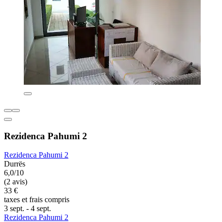
Rezidenca Pahumi 2
Rezidenca Pahumi 2
Durrës
6,0/10
(2 avis)
33 €
taxes et frais compris
3 sept. - 4 sept.
Rezidenca Pahumi 2