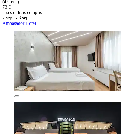
(42 avis)
73 €
taxes et frais compris
2 sept. - 3 sept.
Ambasador Hotel