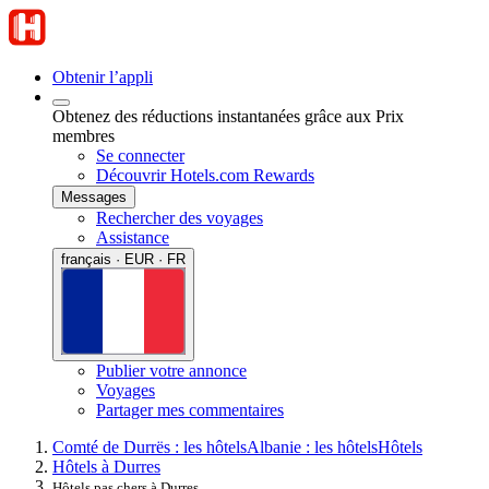
Obtenir l’appli
Obtenez des réductions instantanées grâce aux Prix
membres
Se connecter
Découvrir Hotels.com Rewards
Messages
Rechercher des voyages
Assistance
français · EUR · FR
Publier votre annonce
Voyages
Partager mes commentaires
Comté de Durrës : les hôtels
Albanie : les hôtels
Hôtels
Hôtels à Durres
Hôtels pas chers à Durres