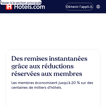
Passer à la section principale
Obtenir l’appli
Des remises instantanées
grâce aux réductions
réservées aux membres
Les membres économisent jusqu’à 20 % sur des
centaines de milliers d’hôtels.