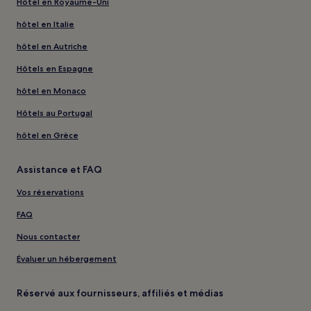
Hôtel en Royaume-Uni
hôtel en Italie
hôtel en Autriche
Hôtels en Espagne
hôtel en Monaco
Hôtels au Portugal
hôtel en Grèce
Assistance et FAQ
Vos réservations
FAQ
Nous contacter
Évaluer un hébergement
Réservé aux fournisseurs, affiliés et médias