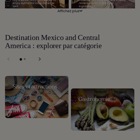
enjoy authentic local dishes as
reverence for traditional
well...
ingredients...
Affichez plus
Destination Mexico and Central
America : explorer par catégorie
Sites et attractions
Gastronomie