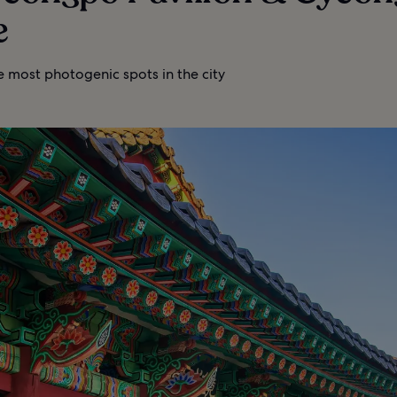
e
e most photogenic spots in the city