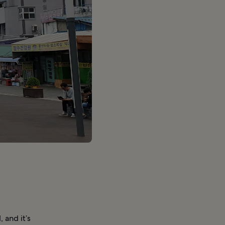
 and it’s