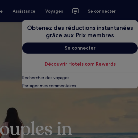
ce
Assistance
Voyages
Se connecter
Obtenez des réductions instantanées
grâce aux Prix membres
Se connecter
Découvrir Hotels.com Rewards
Rechercher des voyages
Partager mes commentaires
ouples in