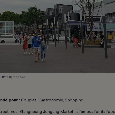
C BY 2.0
) modifiée
dé pour :
Couples, Gastronomie, Shopping
reet, near Gangneung Jungang Market, is famous for its food,