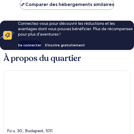
de
Comparer des hébergements similaires
168 €
Connectez-vous pour découvrir les réductions et les
avantages dont vous pouvez bénéficier. Plus de récompenses
pour plus d’aventures !
Se connecter
S’inscrire gratuitement
À propos du quartier
Fo u. 30., Budapest, 1011