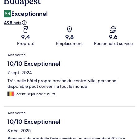
Budapest
Exceptionnel
9,4
498 avis
9,4
9,8
9,6
Propreté
Emplacement
Personnel et service
Avis
Avis vérifié
10/10 Exceptionnel
7 sept. 2024
Très belle hôtel propre proche du centre-ville, personnel
disponible peut convenir a tout le monde
Florent, séjour de 2 nuits
Avis vérifié
10/10 Exceptionnel
8 déc. 2025
Bonchoix de produits frais,chambre un peu chaude difficile a