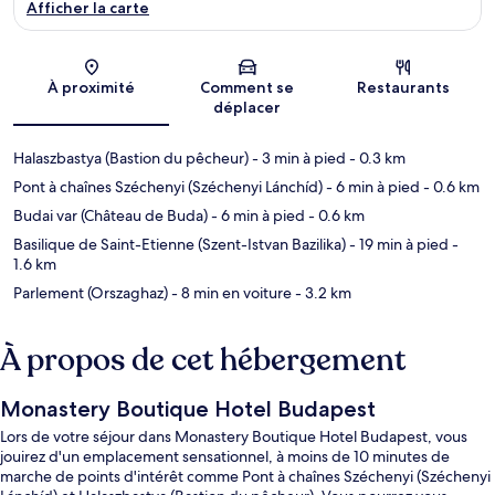
Afficher la carte
Carte
À proximité
Comment se
Restaurants
déplacer
Halaszbastya (Bastion du pêcheur)
- 3 min à pied
- 0.3 km
Pont à chaînes Széchenyi (Széchenyi Lánchíd)
- 6 min à pied
- 0.6 km
Budai var (Château de Buda)
- 6 min à pied
- 0.6 km
Basilique de Saint-Etienne (Szent-Istvan Bazilika)
- 19 min à pied
-
1.6 km
Parlement (Orszaghaz)
- 8 min en voiture
- 3.2 km
À propos de cet hébergement
Monastery Boutique Hotel Budapest
Lors de votre séjour dans Monastery Boutique Hotel Budapest, vous
jouirez d'un emplacement sensationnel, à moins de 10 minutes de
marche de points d'intérêt comme Pont à chaînes Széchenyi (Széchenyi