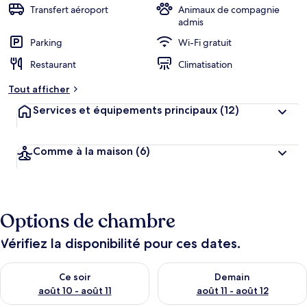
Transfert aéroport
Animaux de compagnie
admis
Parking
Wi-Fi gratuit
Restaurant
Climatisation
Tout afficher
Services et équipements principaux
(12)
Comme à la maison
(6)
Options de chambre
Vérifiez la disponibilité pour ces dates.
Vérifier la disponibilité pour ce soir août 10 - août 11
Vérifier la disponibilité pour 
Ce soir
Demain
août 10 - août 11
août 11 - août 12