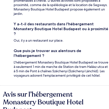
promenades à cheval. D'autres activités sont proposées à
proximité, comme de la spéléologie et la location de Segways.
Monastery Boutique Hotel Budapest propose également un
jardin.
Y a-t-il des restaurants dans l'hébergement
Monastery Boutique Hotel Budapest ou à proximité
?
Oui, il y a un restaurant sur place.
Que puis-je trouver aux alentours de
l'hébergement ?
L'hébergement Monastery Boutique Hotel Budapest se trouve
à seulement 1 min de marche de Station de tram Halász utca et
à 5 min de Pont à chaînes Széchenyi (Széchenyi Lánchíd). Les
voyageurs adorent l'emplacement privilégié de cet hôtel.
Avis sur l’hébergement
Avis
Monastery Boutique Hotel