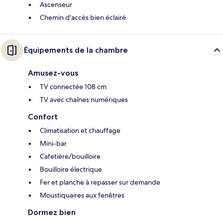
Ascenseur
Chemin d'accès bien éclairé
Équipements de la chambre
Amusez-vous
TV connectée 108 cm
TV avec chaînes numériques
Confort
Climatisation et chauffage
Mini-bar
Cafetière/bouilloire
Bouilloire électrique
Fer et planche à repasser sur demande
Moustiquaires aux fenêtres
Dormez bien