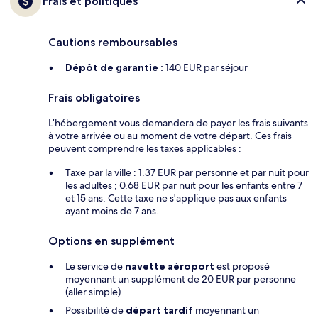
Frais et politiques
Cautions remboursables
Dépôt de garantie :
140 EUR par séjour
Frais obligatoires
L’hébergement vous demandera de payer les frais suivants
à votre arrivée ou au moment de votre départ. Ces frais
peuvent comprendre les taxes applicables :
Taxe par la ville : 1.37 EUR par personne et par nuit pour
les adultes ; 0.68 EUR par nuit pour les enfants entre 7
et 15 ans. Cette taxe ne s'applique pas aux enfants
ayant moins de 7 ans.
Options en supplément
Le service de
navette aéroport
est proposé
moyennant un supplément de 20 EUR par personne
(aller simple)
Possibilité de
départ tardif
moyennant un