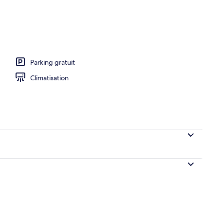
e-nique/barbecue
Parking gratuit
Climatisation