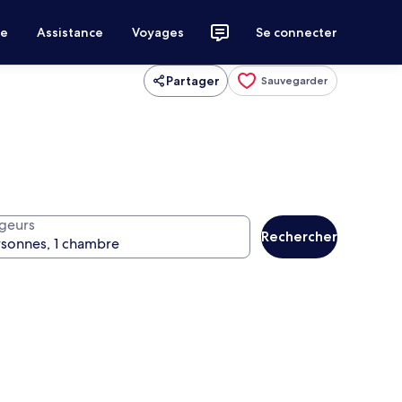
ce
Assistance
Voyages
Se connecter
Partager
Sauvegarder
geurs
Rechercher