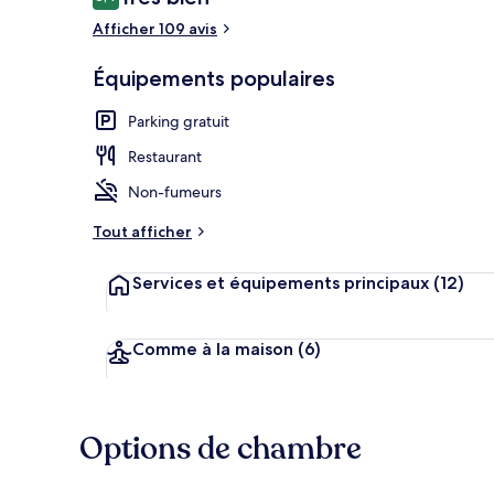
8,4 sur 10
voyageurs
Afficher 109 avis
Équipements populaires
Restaurant
Parking gratuit
Restaurant
Non-fumeurs
Tout afficher
Services et équipements principaux
(12)
Comme à la maison
(6)
Options de chambre