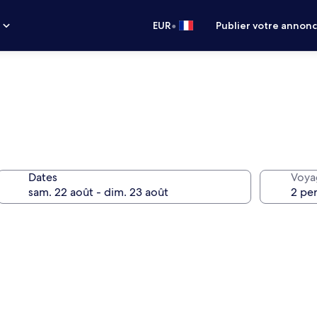
•
s
EUR
Publier votre annon
Dates
Voya