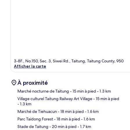
3-8F., No.150, Sec. 3, Siwei Rd., Taitung, Taitung County, 950
Afficher la carte
À proximité
Marché nocturne de Taïtung
- 15 min à pied
- 1.3 km
Village culturel Taitung Railway Art Village
- 15 min à pied
- 1.3 km
Car
Marché de Tiehuacun
- 18 min à pied
- 1.6 km
Parc Taidong Forest
- 18 min à pied
- 1.6 km
Stade de Taitung
- 20 min à pied
- 1.7 km