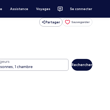
ce
Assistance
Voyages
Se connecter
Partager
Sauvegarder
geurs
Rechercher