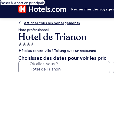
Passer à la section principale
Rechercher des voyage
Afficher tous les hébergements
Hôte professionnel
Hotel de Trianon
Hébergement
3.5 étoiles
Hôtel au centre-ville à Taitung avec un restaurant
Choisissez des dates pour voir les prix
Où allez-vous ?
Galerie
photos
de
l’hébergement
Hotel