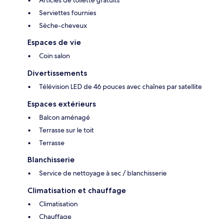
Articles de toilette gratuits
Serviettes fournies
Sèche-cheveux
Espaces de vie
Coin salon
Divertissements
Télévision LED de 46 pouces avec chaînes par satellite
Espaces extérieurs
Balcon aménagé
Terrasse sur le toit
Terrasse
Blanchisserie
Service de nettoyage à sec / blanchisserie
Climatisation et chauffage
Climatisation
Chauffage