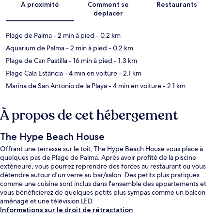
À proximité
Comment se
Restaurants
déplacer
Plage de Palma
- 2 min à pied
- 0.2 km
Aquarium de Palma
- 2 min à pied
- 0.2 km
Plage de Can Pastilla
- 16 min à pied
- 1.3 km
Plage Cala Estància
- 4 min en voiture
- 2.1 km
Marina de San Antonio de la Playa
- 4 min en voiture
- 2.1 km
À propos de cet hébergement
The Hype Beach House
Offrant une terrasse sur le toit, The Hype Beach House vous place à
quelques pas de Plage de Palma. Après avoir profité de la piscine
extérieure, vous pourrez reprendre des forces au restaurant ou vous
détendre autour d'un verre au bar/salon. Des petits plus pratiques
comme une cuisine sont inclus dans l'ensemble des appartements et
vous bénéficierez de quelques petits plus sympas comme un balcon
aménagé et une télévision LED.
Informations sur le droit de rétractation