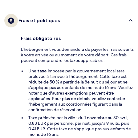
Frais et politiques
Frais obligatoires
L’hébergement vous demandera de payer les frais suivants
à votre arrivée ou au moment de votre départ. Ces frais
peuvent comprendre les taxes applicables :
Une
taxe
imposée par le gouvernement local sera
prélevée à l'arrivée à l'hébergement. Cette taxe est
réduite de 50 % à partir de la 8e nuit du séjour et ne
s'applique pas aux enfants de moins de 16 ans. Veuillez
noter que d'autres exemptions peuvent être
appliquées. Pour plus de détails, veuillez contacter
l'hébergement aux coordonnées figurant dans la
confirmation de réservation.
Taxe prélevée par la ville : du 1 novembre au 30 avril,
0.83 EUR par personne, par nuit, jusqu'à 9 nuits, puis
0.41 EUR. Cette taxe ne s'applique pas aux enfants de
moins de 16 ans.