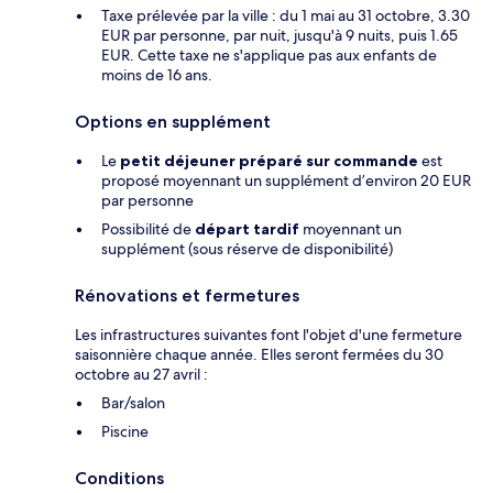
Taxe prélevée par la ville : du 1 mai au 31 octobre, 3.30
EUR par personne, par nuit, jusqu'à 9 nuits, puis 1.65
EUR. Cette taxe ne s'applique pas aux enfants de
moins de 16 ans.
Options en supplément
Le
petit déjeuner préparé sur commande
est
proposé moyennant un supplément d’environ 20 EUR
par personne
Possibilité de
départ tardif
moyennant un
supplément (sous réserve de disponibilité)
Rénovations et fermetures
Les infrastructures suivantes font l'objet d'une fermeture
saisonnière chaque année. Elles seront fermées du 30
octobre au 27 avril :
Bar/salon
Piscine
Conditions