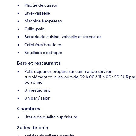
Plaque de cuisson
Lave-vaisselle
Machine à expresso
Grille-pain
Batterie de cuisine, vaisselle et ustensiles
Cafetière/bouilloire
Bouilloire électrique
Bars et restaurants
Petit déjeuner préparé sur commande servi en
supplément tous les jours de 09 h 00 à 11 h 00 : 20 EUR par
personne
Un restaurant
Un bar / salon
Chambres
Literie de qualité supérieure
Salles de bain