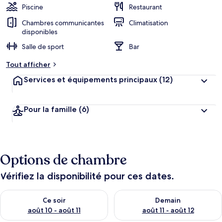
Piscine
Restaurant
Chambres communicantes
Climatisation
disponibles
Salle de sport
Bar
Tout afficher
Services et équipements principaux
(12)
Pour la famille
(6)
Options de chambre
Vérifiez la disponibilité pour ces dates.
Vérifier la disponibilité pour ce soir août 10 - août 11
Vérifier la disponibilité pour 
Ce soir
Demain
août 10 - août 11
août 11 - août 12