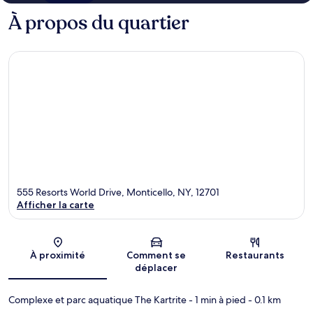
À propos du quartier
555 Resorts World Drive, Monticello, NY, 12701
Afficher la carte
Carte
À proximité
Comment se
Restaurants
déplacer
Complexe et parc aquatique The Kartrite
- 1 min à pied
- 0.1 km