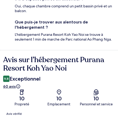
Oui, chaque chambre comprend un petit bassin privé et un
balcon.
Que puis-je trouver aux alentours de
l'hébergement ?
L'hébergement Purana Resort Koh Yao Noi se trouve à
seulement 1 min de marche de Parc national Ao Phang Nga.
Avis sur l’hébergement Purana
Avis
Resort Koh Yao Noi
Exceptionnel
9,8
60 avis
10
10
10
Propreté
Emplacement
Personnel et service
Avis
Avis vérifié