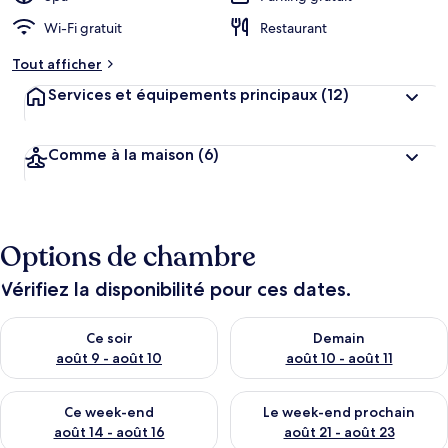
Wi-Fi gratuit
Restaurant
Tout afficher
Services et équipements principaux
(12)
Comme à la maison
(6)
Options de chambre
Vérifiez la disponibilité pour ces dates.
Vérifier la disponibilité pour ce soir août 9 - août 10
Vérifier la disponibilité pour 
Ce soir
Demain
août 9 - août 10
août 10 - août 11
Vérifier la disponibilité pour ce week-end août 14 - août 16
Vérifier la disponibilité pour
Ce week-end
Le week-end prochain
août 14 - août 16
août 21 - août 23