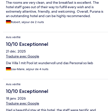
The rooms are very clean, and the breakfast is excellent. The
hotel staff goes out of their way to fulfill every wish and is
extremely attentive, friendly, and welcoming. Overall, Purana is
an outstanding hotel and can be highly recommended.
Robert, séjour de 2 nuits
Avis vérifié
10/10 Exceptionnel
21 déc. 2025
Traduire avec Google
Die Villa 1 mit Pool ist wundervoll und das Personal so lieb
Lisa-Marie, séjour de 4 nuits
Avis vérifié
10/10 Exceptionnel
18 janv. 2026
Traduire avec Google
Had a beautiful stay at this hotel, the staff were terrific and