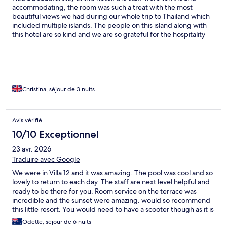
accommodating, the room was such a treat with the most
beautiful views we had during our whole trip to Thailand which
included multiple islands. The people on this island along with
this hotel are so kind and we are so grateful for the hospitality
and experience.
Christina, séjour de 3 nuits
Avis vérifié
10/10 Exceptionnel
23 avr. 2026
Traduire avec Google
We were in Villa 12 and it was amazing. The pool was cool and so
lovely to return to each day. The staff are next level helpful and
ready to be there for you. Room service on the terrace was
incredible and the sunset were amazing. would so recommend
this little resort. You would need to have a scooter though as it is
not too close to anything. But the food in the restaurant is well
Odette, séjour de 6 nuits