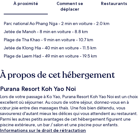
À proximité
Comment se
Restaurants
déplacer
Parc national Ao Phang Nga
- 2 min en voiture
- 2.0 km
Jetée de Manoh
- 8 min en voiture
- 8.8 km
Plage de Tha Khao
- 9 min en voiture
- 10.7 km
Jetée de Klong Hia
- 40 min en voiture
- 11.5 km
Plage de Laem Had
- 49 min en voiture
- 19.5 km
À propos de cet hébergement
Purana Resort Koh Yao Noi
Lors de votre passage à Ko Yao, Purana Resort Koh Yao Noi est un choix
excellent où séjourner. Au cours de votre séjour, donnez-vous en à
cœur joie entre des massages thaïs. Une fois bien détendu, vous
savourerez d'autant mieux les délices qui vous attendent au restaurant.
Parmi les autres petits avantages de cet hébergement figurent une
piscine extérieure, un bar / salon et une piscine pour enfants.
Informations sur le droit de rétractation