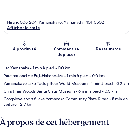
Hirano 506-204, Yamanakako, Yamanashi, 401-0502
Afficher la carte
Carte
À proximité
Comment se
Restaurants
déplacer
Lac Yamanaka
- 1 min à pied
- 0.0 km
Parc national de Fuji-Hakone-Izu
- 1 min à pied
- 0.0 km
Yamanakako Lake Teddy Bear World Museum
- 1 min à pied
- 0.2 km
Christmas Woods Santa Claus Museum
- 6 min à pied
- 0.5 km
Complexe sportif Lake Yamanaka Community Plaza Kirara
- 5 min en
voiture
- 2.7 km
À propos de cet hébergement