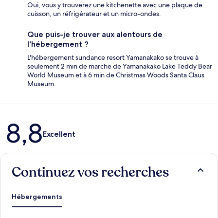
Oui, vous y trouverez une kitchenette avec une plaque de
cuisson, un réfrigérateur et un micro-ondes.
Que puis-je trouver aux alentours de
l'hébergement ?
L'hébergement sundance resort Yamanakako se trouve à
seulement 2 min de marche de Yamanakako Lake Teddy Bear
World Museum et à 6 min de Christmas Woods Santa Claus
Museum.
Avis
8,8
Excellent
Continuez vos recherches
Hébergements