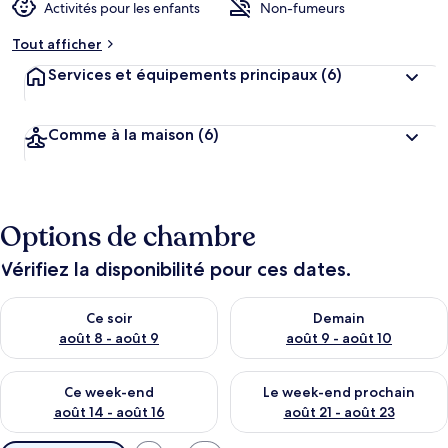
Activités pour les enfants
Non-fumeurs
Tout afficher
Services et équipements principaux
(6)
Comme à la maison
(6)
Options de chambre
Vérifiez la disponibilité pour ces dates.
Vérifier la disponibilité pour ce soir août 8 - août 9
Vérifier la disponibilité pour 
Ce soir
Demain
août 8 - août 9
août 9 - août 10
Vérifier la disponibilité pour ce week-end août 14 - août 16
Vérifier la disponibilité pour
Ce week-end
Le week-end prochain
août 14 - août 16
août 21 - août 23