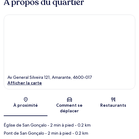
À propos du quartier
Av General Silveira 121, Amarante, 4600-017
Afficher la carte
Carte
À proximité
Comment se
Restaurants
déplacer
Église de San Gonçalo
- 2 min à pied
- 0.2 km
Pont de San Gonçalo
- 2 min à pied
- 0.2 km