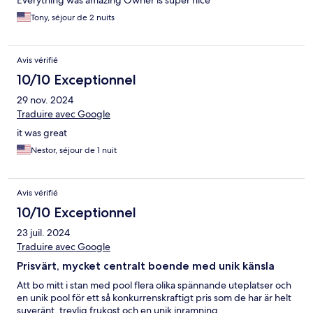
Everything was amazing Owner is super nice
Tony, séjour de 2 nuits
Avis vérifié
10/10 Exceptionnel
29 nov. 2024
Traduire avec Google
it was great
Nestor, séjour de 1 nuit
Avis vérifié
10/10 Exceptionnel
23 juil. 2024
Traduire avec Google
Prisvärt, mycket centralt boende med unik känsla
Att bo mitt i stan med pool flera olika spännande uteplatser och
en unik pool för ett så konkurrenskraftigt pris som de har är helt
suveränt, trevlig frukost och en unik inramning