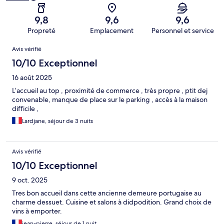
9,8
9,6
9,6
Propreté
Emplacement
Personnel et service
Avis
Avis vérifié
10/10 Exceptionnel
16 août 2025
L’accueil au top , proximité de commerce , très propre , ptit dej
convenable, manque de place sur le parking , accès à la maison
difficile ,
Lardjane, séjour de 3 nuits
Avis vérifié
10/10 Exceptionnel
9 oct. 2025
Tres bon accueil dans cette ancienne demeure portugaise au
charme dessuet. Cuisine et salons à didpodition. Grand choix de
vins à emporter.
jean-pierre, séjour de 1 nuit