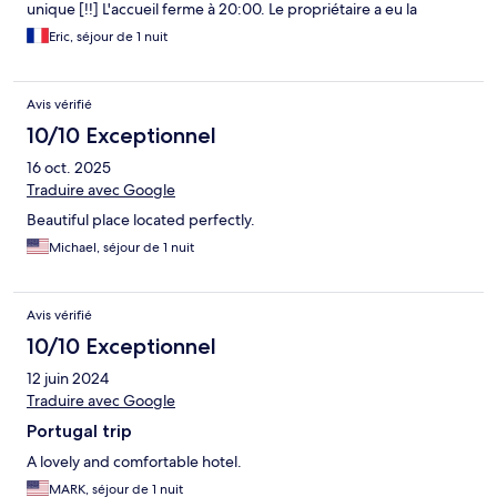
unique [!!] L'accueil ferme à 20:00. Le propriétaire a eu la
gentillesse de nous accueillir à 19:59:59...
Eric, séjour de 1 nuit
Avis vérifié
10/10 Exceptionnel
16 oct. 2025
Traduire avec Google
Beautiful place located perfectly.
Michael, séjour de 1 nuit
Avis vérifié
10/10 Exceptionnel
12 juin 2024
Traduire avec Google
Portugal trip
A lovely and comfortable hotel.
MARK, séjour de 1 nuit