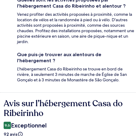
l'hébergement Casa do Ribeirinho et alentour ?
Venez profiter des activités proposées à proximité, comme la
location de vélos et la randonnée à pied ou à vélo. D'autres
activités sont proposées à proximité, comme des sources
chaudes. Profitez des installations proposées, notamment une
piscine extérieure en saison, une aire de pique-nique et un
jardin.
Que puis-je trouver aux alentours de
l'hébergement ?
L'hébergement Casa do Ribeirinho se trouve en bord de
rivière, à seulement 3 minutes de marche de Église de San
Gonçalo et à 3 minutes de Monastère de São Gonçalo.
Avis sur l’hébergement Casa do
Avis
Ribeirinho
Exceptionnel
9,6
92 avis