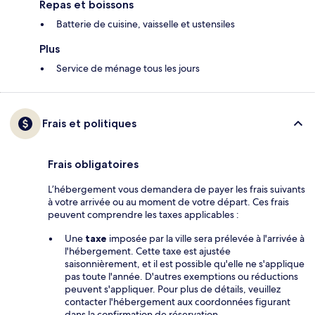
Repas et boissons
Batterie de cuisine, vaisselle et ustensiles
Plus
Service de ménage tous les jours
Frais et politiques
Frais obligatoires
L’hébergement vous demandera de payer les frais suivants
à votre arrivée ou au moment de votre départ. Ces frais
peuvent comprendre les taxes applicables :
Une
taxe
imposée par la ville sera prélevée à l'arrivée à
l'hébergement. Cette taxe est ajustée
saisonnièrement, et il est possible qu'elle ne s'applique
pas toute l'année. D'autres exemptions ou réductions
peuvent s'appliquer. Pour plus de détails, veuillez
contacter l'hébergement aux coordonnées figurant
dans la confirmation de réservation.