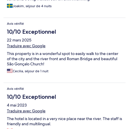
Joakim, séjour de 4 nuits
Avis vérifié
10/10 Exceptionnel
22 mars 2025
Traduire avec Google
This property is in a wonderful spot to easily walk to the center
of the city and the river front and Roman Bridge and beautiful
São Gonçalo Church!
Cecilia, séjour de 1 nuit
Avis vérifié
10/10 Exceptionnel
4 mai 2023
Traduire avec Google
The hotel is located in a very nice place near the river. The staff is
friendly and multilingual.