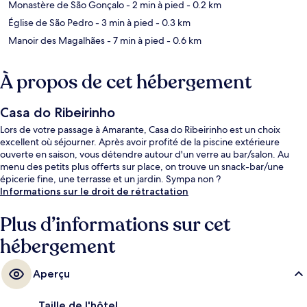
Monastère de São Gonçalo
- 2 min à pied
- 0.2 km
Église de São Pedro
- 3 min à pied
- 0.3 km
Manoir des Magalhães
- 7 min à pied
- 0.6 km
À propos de cet hébergement
Casa do Ribeirinho
Lors de votre passage à Amarante, Casa do Ribeirinho est un choix
excellent où séjourner. Après avoir profité de la piscine extérieure
ouverte en saison, vous détendre autour d'un verre au bar/salon. Au
menu des petits plus offerts sur place, on trouve un snack-bar/une
épicerie fine, une terrasse et un jardin. Sympa non ?
Informations sur le droit de rétractation
Plus d’informations sur cet
hébergement
Aperçu
Taille de l'hôtel