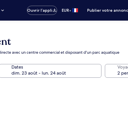
•
s
Ouvrir l’appli
EUR
Publier votre annon
ent
 directe avec un centre commercial et disposant d'un parc aquatique
Dates
Voya