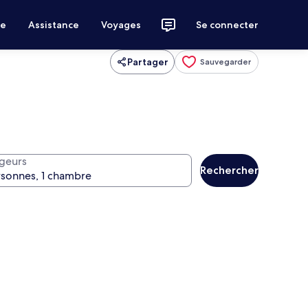
ce
Assistance
Voyages
Se connecter
Partager
Sauvegarder
geurs
Rechercher