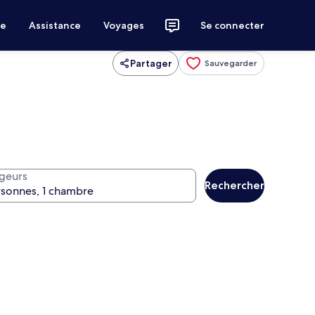
ce
Assistance
Voyages
Se connecter
Partager
Sauvegarder
geurs
Rechercher