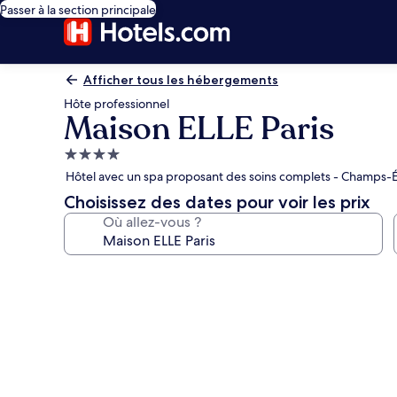
Passer à la section principale
Afficher tous les hébergements
Hôte professionnel
Maison ELLE Paris
Hébergement
4.0 étoiles
Hôtel avec un spa proposant des soins complets - Champs-É
Choisissez des dates pour voir les prix
Où allez-vous ?
Galerie
photos
de
l’hébergement
Maison