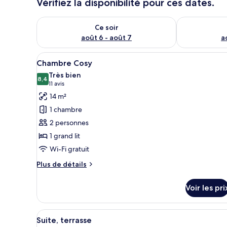
Vérifiez la disponibilité pour ces dates.
Vérifier la disponibilité pour ce soir août 6 - août 7
Vérifier la di
Ce soir
août 6 - août 7
a
Afficher
Une chambre d’hôtel moderne, d
7
Chambre Cosy
toutes
Très bien
les
8,4
8,4 sur 10
(11 avis)
11 avis
photos
14 m²
pour
1 chambre
ce
2 personnes
type
1 grand lit
de
Wi-Fi gratuit
chambre :
Chambre
Plus
Plus de détails
Cosy
de
détails
Voir les pri
sur
le
type
Afficher
Une chambre d’hôtel moderne a
5
de
Suite, terrasse
toutes