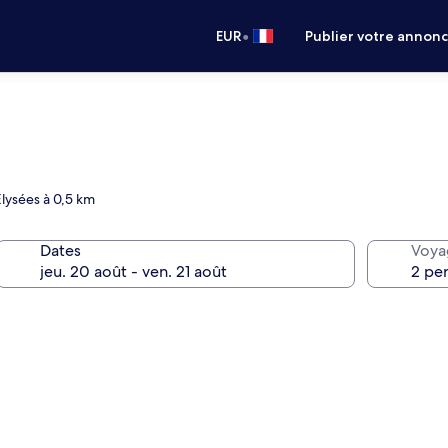
•
EUR
Publier votre annon
lysées à 0,5 km
Dates
Voya