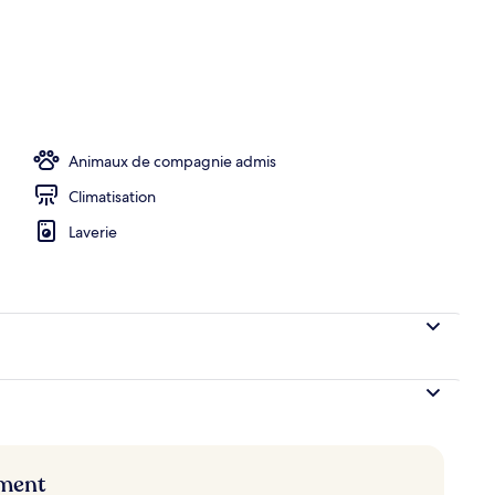
hébergement
Animaux de compagnie admis
Climatisation
Laverie
ement