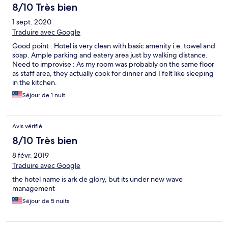
8/10 Très bien
1 sept. 2020
Traduire avec Google
Good point : Hotel is very clean with basic amenity i.e. towel and
soap. Ample parking and eatery area just by walking distance.
Need to improvise : As my room was probably on the same floor
as staff area, they actually cook for dinner and I felt like sleeping
in the kitchen.
Séjour de 1 nuit
Avis vérifié
8/10 Très bien
8 févr. 2019
Traduire avec Google
the hotel name is ark de glory, but its under new wave
management
Séjour de 5 nuits