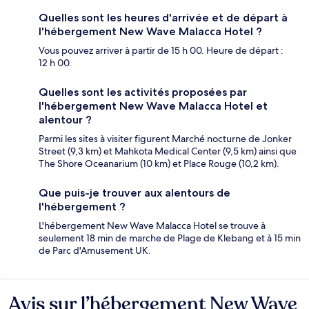
Quelles sont les heures d'arrivée et de départ à
l'hébergement New Wave Malacca Hotel ?
Vous pouvez arriver à partir de 15 h 00. Heure de départ :
12 h 00.
Quelles sont les activités proposées par
l'hébergement New Wave Malacca Hotel et
alentour ?
Parmi les sites à visiter figurent Marché nocturne de Jonker
Street (9,3 km) et Mahkota Medical Center (9,5 km) ainsi que
The Shore Oceanarium (10 km) et Place Rouge (10,2 km).
Que puis-je trouver aux alentours de
l'hébergement ?
L'hébergement New Wave Malacca Hotel se trouve à
seulement 18 min de marche de Plage de Klebang et à 15 min
de Parc d'Amusement UK.
Avis sur l’hébergement New Wave
Avis