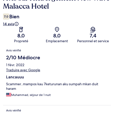
Malacca Hotel
Bien
7,0
14 avis
8,0
8,0
7,4
Propreté
Emplacement
Personnel et service
Avis
Avis vérifié
2/10 Médiocre
1 févr. 2022
Traduire avec Google
Lancauuu
Scammer..mampos kau 7keturunan aku sumpah mkan duit
haram
Muhammad, séjour de 1 nuit
Avis vérifié