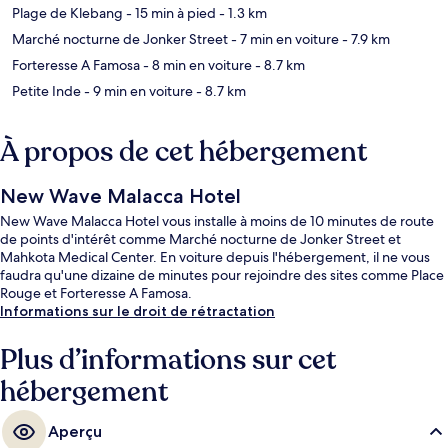
Plage de Klebang
- 15 min à pied
- 1.3 km
Marché nocturne de Jonker Street
- 7 min en voiture
- 7.9 km
Forteresse A Famosa
- 8 min en voiture
- 8.7 km
Petite Inde
- 9 min en voiture
- 8.7 km
À propos de cet hébergement
New Wave Malacca Hotel
New Wave Malacca Hotel vous installe à moins de 10 minutes de route
de points d'intérêt comme Marché nocturne de Jonker Street et
Mahkota Medical Center. En voiture depuis l'hébergement, il ne vous
faudra qu'une dizaine de minutes pour rejoindre des sites comme Place
Rouge et Forteresse A Famosa.
Informations sur le droit de rétractation
Plus d’informations sur cet
hébergement
Aperçu