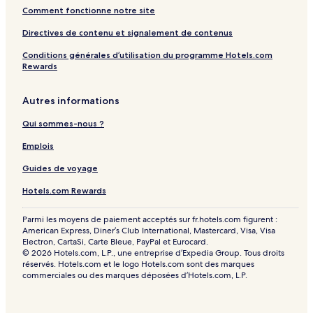
Comment fonctionne notre site
Directives de contenu et signalement de contenus
Conditions générales d’utilisation du programme Hotels.com
Rewards
Autres informations
Qui sommes-nous ?
Emplois
Guides de voyage
Hotels.com Rewards
Parmi les moyens de paiement acceptés sur fr.hotels.com figurent :
American Express, Diner’s Club International, Mastercard, Visa, Visa
Electron, CartaSi, Carte Bleue, PayPal et Eurocard.
© 2026 Hotels.com, L.P., une entreprise d’Expedia Group. Tous droits
réservés. Hotels.com et le logo Hotels.com sont des marques
commerciales ou des marques déposées d’Hotels.com, L.P.