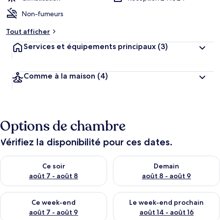
Non-fumeurs
Tout afficher
Services et équipements principaux
(3)
Comme à la maison
(4)
Options de chambre
Vérifiez la disponibilité pour ces dates.
Vérifier la disponibilité pour ce soir août 7 - août 8
Vérifier la disponibilité pour 
Ce soir
Demain
août 7 - août 8
août 8 - août 9
Vérifier la disponibilité pour ce week-end août 7 - août 9
Vérifier la disponibilité pour 
Ce week-end
Le week-end prochain
août 7 - août 9
août 14 - août 16