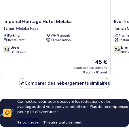
Imperial
Eco
Imperial Heritage Hotel Melaka
Eco Tr
Heritage
Tree
Taman Melaka Raya
Taman M
Hotel
Hotel
Parking
Wi-Fi gratuit
Piscin
Melaka
Taman
Restaurant
Climatisation
Restau
Taman
Melaka
Melaka
Raya
7.2
7.6
Bien
Bie
7,2
7,6
Raya
sur
sur
1 000 avis
308 
10,
10,
Le
45 €
Bien,
Bien,
nouveau
1 000 avis
308 avis
taxes et frais compris
prix
9 août - 10 août
est
de
Comparer des hébergements similaires
45 €
Connectez-vous pour découvrir les réductions et les
avantages dont vous pouvez bénéficier. Plus de récompenses
pour plus d’aventures !
Se connecter
S’inscrire gratuitement