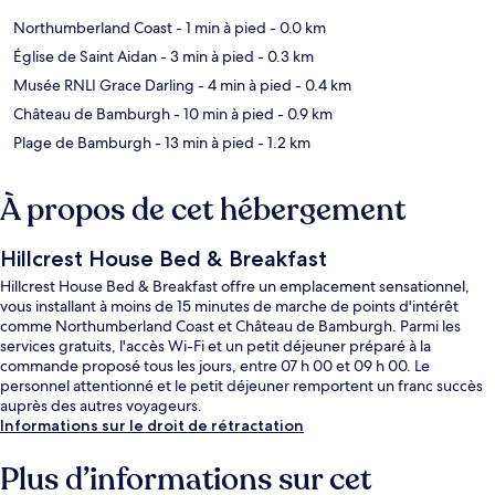
Northumberland Coast
- 1 min à pied
- 0.0 km
Église de Saint Aidan
- 3 min à pied
- 0.3 km
Musée RNLI Grace Darling
- 4 min à pied
- 0.4 km
Château de Bamburgh
- 10 min à pied
- 0.9 km
Plage de Bamburgh
- 13 min à pied
- 1.2 km
À propos de cet hébergement
Hillcrest House Bed & Breakfast
Hillcrest House Bed & Breakfast offre un emplacement sensationnel,
vous installant à moins de 15 minutes de marche de points d'intérêt
comme Northumberland Coast et Château de Bamburgh. Parmi les
services gratuits, l'accès Wi-Fi et un petit déjeuner préparé à la
commande proposé tous les jours, entre 07 h 00 et 09 h 00. Le
personnel attentionné et le petit déjeuner remportent un franc succès
auprès des autres voyageurs.
Informations sur le droit de rétractation
Plus d’informations sur cet