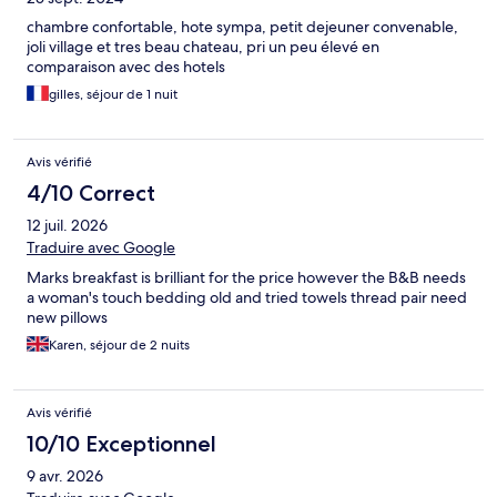
chambre confortable, hote sympa, petit dejeuner convenable,
joli village et tres beau chateau, pri un peu élevé en
comparaison avec des hotels
gilles, séjour de 1 nuit
Avis vérifié
4/10 Correct
12 juil. 2026
Traduire avec Google
Marks breakfast is brilliant for the price however the B&B needs
a woman's touch bedding old and tried towels thread pair need
new pillows
Karen, séjour de 2 nuits
Avis vérifié
10/10 Exceptionnel
9 avr. 2026