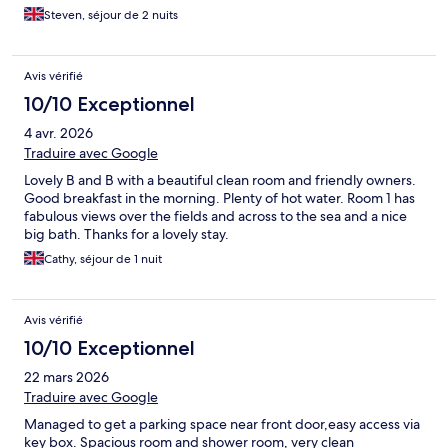
Steven, séjour de 2 nuits
Avis vérifié
10/10 Exceptionnel
4 avr. 2026
Traduire avec Google
Lovely B and B with a beautiful clean room and friendly owners.
Good breakfast in the morning. Plenty of hot water. Room 1 has
fabulous views over the fields and across to the sea and a nice
big bath. Thanks for a lovely stay.
Cathy, séjour de 1 nuit
Avis vérifié
10/10 Exceptionnel
22 mars 2026
Traduire avec Google
Managed to get a parking space near front door,easy access via
key box. Spacious room and shower room, very clean