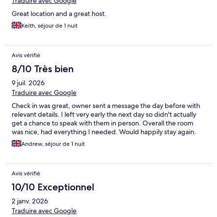
Traduire avec Google
Great location and a great host.
Keith, séjour de 1 nuit
Avis vérifié
8/10 Très bien
9 juil. 2026
Traduire avec Google
Check in was great, owner sent a message the day before with
relevant details. I left very early the next day so didn't actually
get a chance to speak with them in person. Overall the room
was nice, had everything I needed. Would happily stay again.
Andrew, séjour de 1 nuit
Avis vérifié
10/10 Exceptionnel
2 janv. 2026
Traduire avec Google