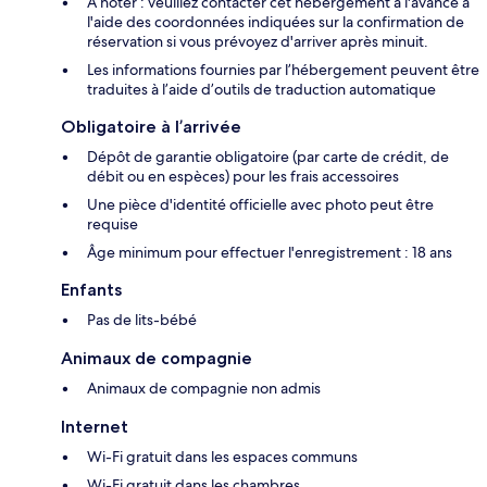
À noter : veuillez contacter cet hébergement à l'avance à
l'aide des coordonnées indiquées sur la confirmation de
réservation si vous prévoyez d'arriver après minuit.
Les informations fournies par l’hébergement peuvent être
traduites à l’aide d’outils de traduction automatique
Obligatoire à l’arrivée
Dépôt de garantie obligatoire (par carte de crédit, de
débit ou en espèces) pour les frais accessoires
Une pièce d'identité officielle avec photo peut être
requise
Âge minimum pour effectuer l'enregistrement : 18 ans
Enfants
Pas de lits-bébé
Animaux de compagnie
Animaux de compagnie non admis
Internet
Wi-Fi gratuit dans les espaces communs
Wi-Fi gratuit dans les chambres