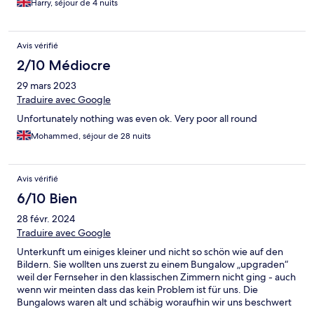
Harry, séjour de 4 nuits
Avis vérifié
2/10 Médiocre
29 mars 2023
Traduire avec Google
Unfortunately nothing was even ok. Very poor all round
Mohammed, séjour de 28 nuits
Avis vérifié
6/10 Bien
28 févr. 2024
Traduire avec Google
Unterkunft um einiges kleiner und nicht so schön wie auf den
Bildern. Sie wollten uns zuerst zu einem Bungalow „upgraden“
weil der Fernseher in den klassischen Zimmern nicht ging - auch
wenn wir meinten dass das kein Problem ist für uns. Die
Bungalows waren alt und schäbig woraufhin wir uns beschwert