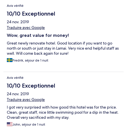
Avis vérifié
10/10 Exceptionnel
24 nov. 2019
Traduire avec Google
Wow, great value for money!
Great newly renovate hotel. Good location if you want to go
north or south or just stay in Lamai. Very nice end helpful staff as
well. Will come back again for sure!
Fredrik, séjour de 1 nuit
Avis vérifié
10/10 Exceptionnel
24 nov. 2019
Traduire avec Google
I got very surprised with how good this hotel was for the price.
Clean, great staff, nice little swimming pool for a dip in the heat.
Overall very sacrificed with my stay.
John, séjour de 1 nuit