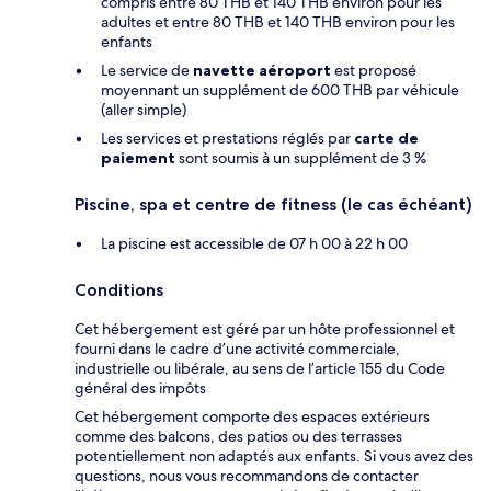
compris entre 80 THB et 140 THB environ pour les
adultes et entre 80 THB et 140 THB environ pour les
enfants
Le service de
navette aéroport
est proposé
moyennant un supplément de 600 THB par véhicule
(aller simple)
Les services et prestations réglés par
carte de
paiement
sont soumis à un supplément de 3 %
Piscine, spa et centre de fitness (le cas échéant)
La piscine est accessible de 07 h 00 à 22 h 00
Conditions
Cet hébergement est géré par un hôte professionnel et
fourni dans le cadre d’une activité commerciale,
industrielle ou libérale, au sens de l’article 155 du Code
général des impôts
Cet hébergement comporte des espaces extérieurs
comme des balcons, des patios ou des terrasses
potentiellement non adaptés aux enfants. Si vous avez des
questions, nous vous recommandons de contacter