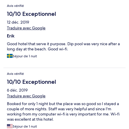
Avis vérifié
10/10 Exceptionnel
12 déc. 2019
Traduire avec Google
Erik
Good hotel that serve it purpose. Dip pool was very nice after a
long day at the beach. Good wi-fi.
Séjour de 1 nuit
Avis vérifié
10/10 Exceptionnel
6 déc. 2019
Traduire avec Google
Booked for only 1 night but the place was so good so I stayed a
couple of more nights. Staff was very helpful and since I'm
working from my computer wi-fi is very important for me. Wi-fi
was excellent at this hotel.
Séjour de 1 nuit