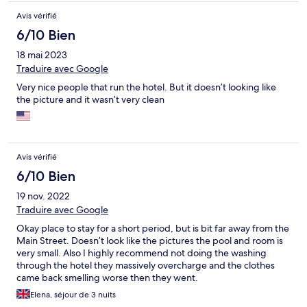
Avis vérifié
6/10 Bien
18 mai 2023
Traduire avec Google
Very nice people that run the hotel. But it doesn’t looking like
the picture and it wasn’t very clean
Avis vérifié
6/10 Bien
19 nov. 2022
Traduire avec Google
Okay place to stay for a short period, but is bit far away from the
Main Street. Doesn’t look like the pictures the pool and room is
very small. Also I highly recommend not doing the washing
through the hotel they massively overcharge and the clothes
came back smelling worse then they went.
Elena, séjour de 3 nuits