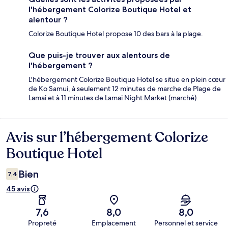
l'hébergement Colorize Boutique Hotel et
alentour ?
Colorize Boutique Hotel propose 10 des bars à la plage.
Que puis-je trouver aux alentours de
l'hébergement ?
L'hébergement Colorize Boutique Hotel se situe en plein cœur
de Ko Samui, à seulement 12 minutes de marche de Plage de
Lamai et à 11 minutes de Lamai Night Market (marché).
Avis sur l’hébergement Colorize
Avis
Boutique Hotel
Bien
7,4
45 avis
7,6
8,0
8,0
Propreté
Emplacement
Personnel et service