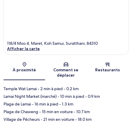
118/4 Moo 4, Maret, Koh Samui, Suratthani, 84310
Afficher la carte
Carte
À proximité
Comment se
Restaurants
déplacer
Temple Wat Lamai
- 2 min à pied
- 0.2 km
Lamai Night Market (marché)
- 10 min à pied
- 0.9 km
Plage de Lamai
- 16 min à pied
- 1.3 km
Plage de Chaweng
- 15 min en voiture
- 10.7 km
Village de Pêcheurs
- 21 min en voiture
- 18.0 km