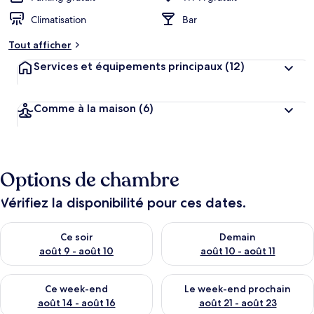
Climatisation
Bar
Tout afficher
Services et équipements principaux
(12)
Comme à la maison
(6)
Options de chambre
Vérifiez la disponibilité pour ces dates.
Vérifier la disponibilité pour ce soir août 9 - août 10
Vérifier la disponibilité pour 
Ce soir
Demain
août 9 - août 10
août 10 - août 11
Vérifier la disponibilité pour ce week-end août 14 - août 16
Vérifier la disponibilité pour
Ce week-end
Le week-end prochain
août 14 - août 16
août 21 - août 23