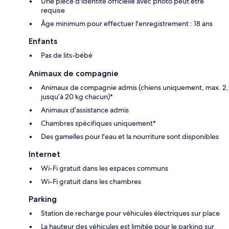
Une pièce d'identité officielle avec photo peut être
requise
Âge minimum pour effectuer l'enregistrement : 18 ans
Enfants
Pas de lits-bébé
Animaux de compagnie
Animaux de compagnie admis (chiens uniquement, max. 2,
jusqu’à 20 kg chacun)*
Animaux d’assistance admis
Chambres spécifiques uniquement*
Des gamelles pour l'eau et la nourriture sont disponibles
Internet
Wi-Fi gratuit dans les espaces communs
Wi-Fi gratuit dans les chambres
Parking
Station de recharge pour véhicules électriques sur place
La hauteur des véhicules est limitée pour le parking sur