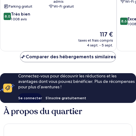
admis
Wi-Fi 
Parking gratuit
Wi-Fi gratuit
8.0
Très bien
8,0
8.6
Exce
sur
1 008 avis
8,6
sur
1 008
10,
10,
Très
Le
117 €
Excellen
bien,
nouveau
1 008 av
taxes et frais compris
1 008 avis
prix
4 sept. - 5 sept.
est
de
Comparer des hébergements similaires
117 €
Connectez-vous pour découvrir les réductions et les
avantages dont vous pouvez bénéficier. Plus de récompenses
pour plus d’aventures !
Se connecter
S’inscrire gratuitement
À propos du quartier