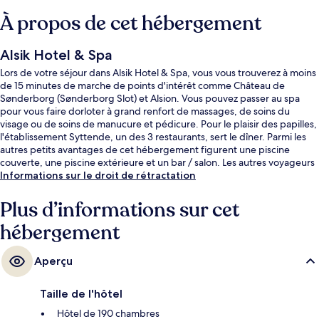
À propos de cet hébergement
Alsik Hotel & Spa
Lors de votre séjour dans Alsik Hotel & Spa, vous vous trouverez à moins
de 15 minutes de marche de points d'intérêt comme Château de
Sønderborg (Sønderborg Slot) et Alsion. Vous pouvez passer au spa
pour vous faire dorloter à grand renfort de massages, de soins du
visage ou de soins de manucure et pédicure. Pour le plaisir des papilles,
l'établissement Syttende, un des 3 restaurants, sert le dîner. Parmi les
autres petits avantages de cet hébergement figurent une piscine
couverte, une piscine extérieure et un bar / salon. Les autres voyageurs
adorent le personnel attentionné.
Informations sur le droit de rétractation
Plus d’informations sur cet
hébergement
Aperçu
Taille de l'hôtel
Hôtel de 190 chambres