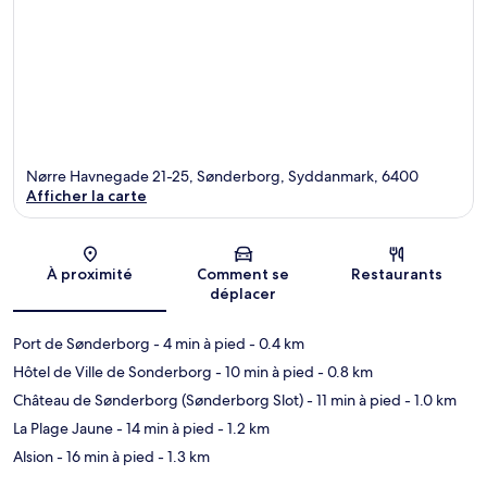
Nørre Havnegade 21-25, Sønderborg, Syddanmark, 6400
Afficher la carte
Carte
À proximité
Comment se
Restaurants
déplacer
Port de Sønderborg
- 4 min à pied
- 0.4 km
Hôtel de Ville de Sonderborg
- 10 min à pied
- 0.8 km
Château de Sønderborg (Sønderborg Slot)
- 11 min à pied
- 1.0 km
La Plage Jaune
- 14 min à pied
- 1.2 km
Alsion
- 16 min à pied
- 1.3 km