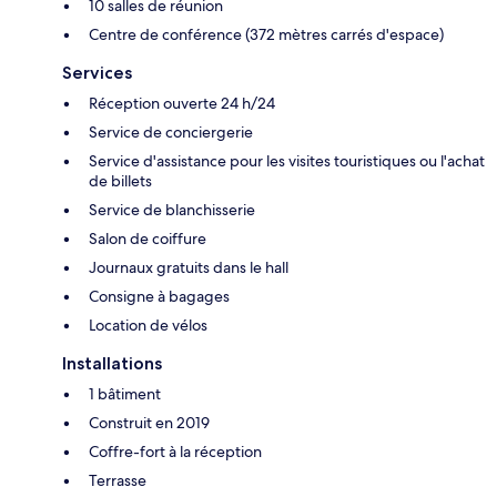
10 salles de réunion
Centre de conférence (372 mètres carrés d'espace)
Services
Réception ouverte 24 h/24
Service de conciergerie
Service d'assistance pour les visites touristiques ou l'achat
de billets
Service de blanchisserie
Salon de coiffure
Journaux gratuits dans le hall
Consigne à bagages
Location de vélos
Installations
1 bâtiment
Construit en 2019
Coffre-fort à la réception
Terrasse