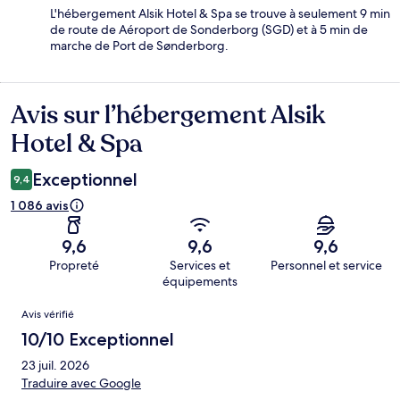
L'hébergement Alsik Hotel & Spa se trouve à seulement 9 min
de route de Aéroport de Sonderborg (SGD) et à 5 min de
marche de Port de Sønderborg.
Avis sur l’hébergement Alsik
Avis
Hotel & Spa
Exceptionnel
9,4
1 086 avis
9,6
9,6
9,6
Propreté
Services et
Personnel et service
équipements
Avis
Avis vérifié
10/10 Exceptionnel
23 juil. 2026
Traduire avec Google