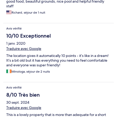
good food, beautiful grounds, nice pool and helpful friendly
staff
Richard, séjour de 1 nuit
Avis vérifié
10/10 Exceptionnel
1 janv. 2020
Traduire avec Google
The location gives it automatically 10 points - it’s like in a dream!
It’s a bit old but it has everything you need to feel comfortable
and everyone was super friendly!
Minologa, séjour de 2 nuits
Avis vérifié
8/10 Très bien
30 sept. 2024
Traduire avec Google
This is a lovely property that is more than adequate for a short