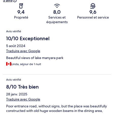
5 avis
9,4
8,0
9,6
Propreté
Services et
Personnel et service
équipements
Avis
Avis vérifié
10/10 Exceptionnel
5 août 2024
Traduire avec Google
Beautiful views of lake manyara park
Linda, séjour de 1 nuit
Avis vérifié
8/10 Très bien
28 janv. 2025
Traduire avec Google
Poor entrance road, without signs, but the place was beautifully
constructed with old huge wooden beams in the dining area,