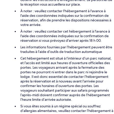
la réception vous accueillera sur place.
À noter : veuillez contacter l'hébergement à l'avance à
l'aide des coordonnées indiquées sur la confirmation de
réservation, afin de prendre les dispositions nécessaires à
votre arrivée.
À noter : veuillez contacter cet hébergement à l'avance à
l'aide des coordonnées indiquées sur la confirmation de
réservation si vous prévoyez d'arriver après 18 h 00.
Les informations fournies par l’hébergement peuvent être
traduites à l’aide d’outils de traduction automatique
Cet hébergement est situé à l’intérieur d’un parc national,
et l’accès est limité aux heures d’ouverture officielles des
portes. Les voyageurs arrivant après la fermeture des
portes ne pourront ni entrer dans le parc ni rejoindre le
lodge. Il est donc essentiel de contacter l’hébergement
après la réservation et à nouveau avant l’arrivée pour
confirmer les horaires d’ouverture des portes. Les
voyageurs souhaitant participer aux safaris programmés
l’après-midi doivent confirmer auprès de l’hébergement
l’heure limite d’arrivée autorisée.
Si vous êtes soumis à un régime spécial ou souffrez
d’allergies alimentaires, veuillez contacter l’hébergement à