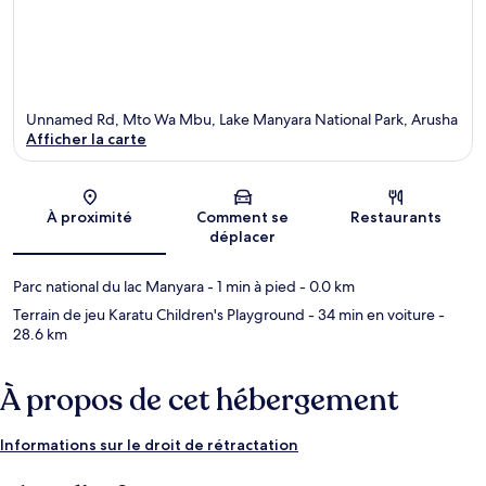
Unnamed Rd, Mto Wa Mbu, Lake Manyara National Park, Arusha
Afficher la carte
Carte
À proximité
Comment se
Restaurants
déplacer
Parc national du lac Manyara
- 1 min à pied
- 0.0 km
Terrain de jeu Karatu Children's Playground
- 34 min en voiture
-
28.6 km
À propos de cet hébergement
Informations sur le droit de rétractation