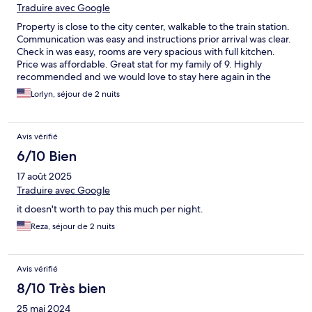
Traduire avec Google
Property is close to the city center, walkable to the train station.
Communication was easy and instructions prior arrival was clear.
Check in was easy, rooms are very spacious with full kitchen.
Price was affordable. Great stat for my family of 9. Highly
recommended and we would love to stay here again in the
future.
Lorlyn, séjour de 2 nuits
Avis vérifié
6/10 Bien
17 août 2025
Traduire avec Google
it doesn't worth to pay this much per night.
Reza, séjour de 2 nuits
Avis vérifié
8/10 Très bien
25 mai 2024