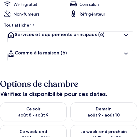
Wi-Fi gratuit
Coin salon
Non-fumeurs
Réfrigérateur
Tout afficher
Services et équipements principaux
(6)
Comme à la maison
(6)
Options de chambre
Vérifiez la disponibilité pour ces dates.
Vérifier la disponibilité pour ce soir août 8 - août 9
Vérifier la disponibilité pour 
Ce soir
Demain
août 8 - août 9
août 9 - août 10
Vérifier la disponibilité pour ce week-end août 14 - août 16
Vérifier la disponibilité pour
Ce week-end
Le week-end prochain