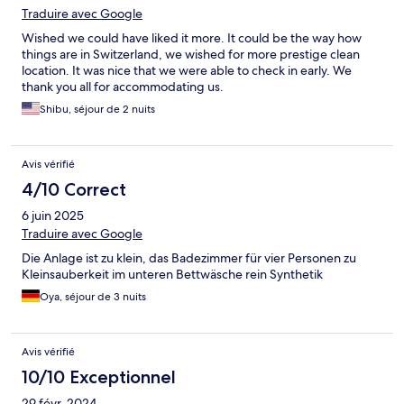
Traduire avec Google
Wished we could have liked it more. It could be the way how
things are in Switzerland, we wished for more prestige clean
location. It was nice that we were able to check in early. We
thank you all for accommodating us.
Shibu, séjour de 2 nuits
Avis vérifié
4/10 Correct
6 juin 2025
Traduire avec Google
Die Anlage ist zu klein, das Badezimmer für vier Personen zu
Kleinsauberkeit im unteren Bettwäsche rein Synthetik
Oya, séjour de 3 nuits
Avis vérifié
10/10 Exceptionnel
29 févr. 2024