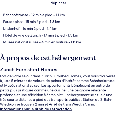
déplacer
Bahnhofstrasse
- 12 min à pied
- 1.1 km
Paradeplatz
- 15 min à pied
- 1.3 km
Lindenhof
- 16 min à pied
- 1.4 km
Hôtel de ville de Zurich
- 17 min à pied
- 1.5 km
Musée national suisse
- 4 min en voiture
- 1.8 km
À propos de cet hébergement
Zurich Furnished Homes
Lors de votre séjour dans Zurich Furnished Homes, vous vous trouverez
à juste 5 minutes de voiture de points d'intérêt comme Bahnhofstrasse
et Musée national suisse. Les appartements bénéficient en outre de
petits plus pratiques comme une cuisine, une baignoire relaxante
profonde et une télévision à écran plat. L'hébergement se situe à une
très courte distance à pied des transports publics : Station de S-Bahn
Wiedikon se trouve à 2 min et Arrêt de tram Werd, à 5 min.
Informations sur le droit de rétractation