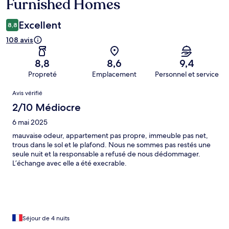
Furnished Homes
Excellent
8,8
108 avis
8,8
8,6
9,4
Propreté
Emplacement
Personnel et service
Avis
Avis vérifié
2/10 Médiocre
6 mai 2025
mauvaise odeur, appartement pas propre, immeuble pas net,
trous dans le sol et le plafond. Nous ne sommes pas restés une
seule nuit et la responsable a refusé de nous dédommager.
L’échange avec elle a été execrable.
Séjour de 4 nuits