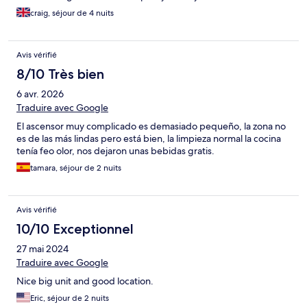
craig, séjour de 4 nuits
Avis vérifié
8/10 Très bien
6 avr. 2026
Traduire avec Google
El ascensor muy complicado es demasiado pequeño, la zona no
es de las más lindas pero está bien, la limpieza normal la cocina
tenía feo olor, nos dejaron unas bebidas gratis.
tamara, séjour de 2 nuits
Avis vérifié
10/10 Exceptionnel
27 mai 2024
Traduire avec Google
Nice big unit and good location.
Eric, séjour de 2 nuits