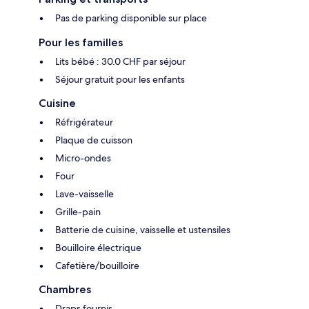
Pas de parking disponible sur place
Pour les familles
Lits bébé : 30.0 CHF par séjour
Séjour gratuit pour les enfants
Cuisine
Réfrigérateur
Plaque de cuisson
Micro-ondes
Four
Lave-vaisselle
Grille-pain
Batterie de cuisine, vaisselle et ustensiles
Bouilloire électrique
Cafetière/bouilloire
Chambres
Draps fournis