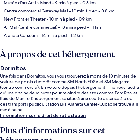
Musée d'art Art In Island
- 9 min à pied
- 0.8 km
Centre commercial Gateway Mall
- 10 min à pied
- 0.8 km
New Frontier Theater
- 10 min à pied
- 0.9 km
Ali Mall (centre commercial)
- 13 min à pied
- 1.1 km
Araneta Coliseum
- 14 min à pied
- 1.2 km
À propos de cet hébergement
Dormitos
Une fois dans Dormitos, vous vous trouverez à moins de 10 minutes de
voiture de points d'intérêt comme SM North EDSA et SM Megamall
(centre commercial). En voiture depuis l'hébergement, il ne vous faudra
qu'une dizaine de minutes pour rejoindre des sites comme Parc Rizal et
Baie de Manille.L'hébergement se situe à une courte distance à pied
des transports publics. Station LRT Araneta Center-Cubao se trouve à 11
min à peine.
Informations sur le droit de rétractation
Plus d’informations sur cet