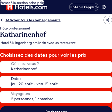
Passer à la section principale
Obtenir l’appli
Afficher tous les hébergements
Hôte professionnel
Katharinenhof
Hôtel à Klingenberg am Main avec un restaurant
Choisissez des dates pour voir les prix
Où allez-vous ?
Dates
Voyageurs
Rechercher