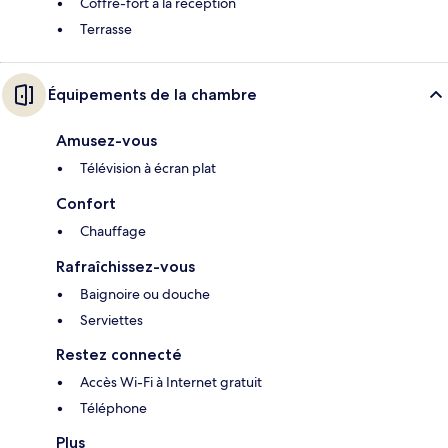
Coffre-fort à la réception
Terrasse
Équipements de la chambre
Amusez-vous
Télévision à écran plat
Confort
Chauffage
Rafraîchissez-vous
Baignoire ou douche
Serviettes
Restez connecté
Accès Wi-Fi à Internet gratuit
Téléphone
Plus