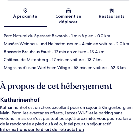
Carte
À proximité
Comment se
Restaurants
déplacer
Parc Naturel du Spessart Bavarois
- 1 min à pied
- 0.0 km
Musées Weinbau- und Heimatmuseum
- 4 min en voiture
- 2.0 km
Brasserie Brauhaus Faust
- 17 min en voiture
- 13.4 km
Château de Miltenberg
- 17 min en voiture
- 13.7 km
Magasins d'usine Wertheim Village
- 58 min en voiture
- 62.3 km
À propos de cet hébergement
Katharinenhof
Katharinenhof est un choix excellent pour un séjour à Klingenberg am
Main. Parmi les avantages offerts, l'accès Wi-Fi et le parking sans
voiturier, mais ce n'est pas tout puisqu'à proximité, vous pourrez faire
de la randonnée à pied ou à vélo, idéal pour un séjour actif.
Informations sur le droit de rétractation