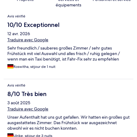
équipements
Avis
Avis vérifié
10/10 Exceptionnel
12 avr. 2026
Traduire avec Google
Sehr freundlich / sauberes großes Zimmer / sehr gutes
Frühstück mit viel Auswahl und alles frisch / ruhig gelegen /
wenn man ein Taxi benötigt, ist Fahr-Fix sehr zu empfehlen
Roswitha, séjour de 1 nuit
Avis vérifié
8/10 Très bien
3 août 2025
Traduire avec Google
Unser Aufenthalt hat uns gut gefallen. Wir hatten ein großes gut
ausgestattetes Zimmer. Das Frühstück war ausgezeichnet
obwohl wir es nicht buchen konnten.
Ulrike, séjour de 3 nuits