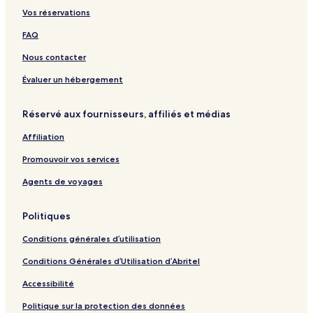
l
e
I
u
n
l
M
Vos réservations
n
n
A
s
o
D
t
i
a
t
FAQ
a
e
r
n
e
m
r
p
d
l
Nous contacter
n
o
R
-
a
r
e
C
Évaluer un hébergement
t
t
s
h
i
b
o
u
Réservé aux fournisseurs, affiliés et médias
o
y
r
n
n
I
t
g
Affiliation
a
H
s
-
l
G
L
Promouvoir vos services
A
i
i
B
Agents de voyages
r
r
p
a
Politiques
o
n
r
c
Conditions générales d’utilisation
t
h
Conditions Générales d’Utilisation d’Abritel
Accessibilité
Politique sur la protection des données