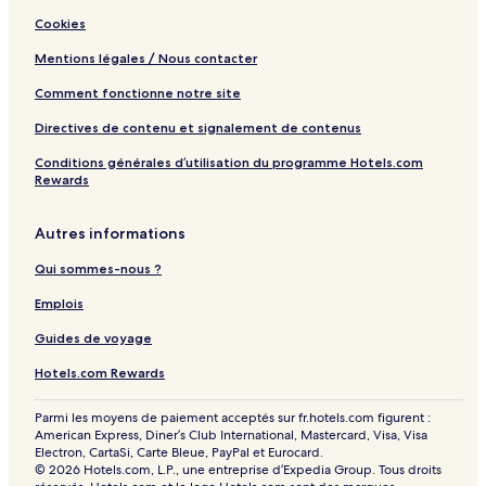
Cookies
Mentions légales / Nous contacter
Comment fonctionne notre site
Directives de contenu et signalement de contenus
Conditions générales d’utilisation du programme Hotels.com
Rewards
Autres informations
Qui sommes-nous ?
Emplois
Guides de voyage
Hotels.com Rewards
Parmi les moyens de paiement acceptés sur fr.hotels.com figurent :
American Express, Diner’s Club International, Mastercard, Visa, Visa
Electron, CartaSi, Carte Bleue, PayPal et Eurocard.
© 2026 Hotels.com, L.P., une entreprise d’Expedia Group. Tous droits