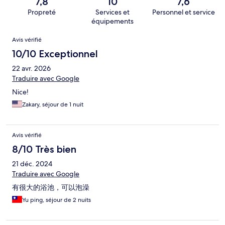
7,8
10
7,6
Propreté
Services et
Personnel et service
équipements
Avis
Avis vérifié
10/10 Exceptionnel
22 avr. 2026
Traduire avec Google
Nice!
Zakary, séjour de 1 nuit
Avis vérifié
8/10 Très bien
21 déc. 2024
Traduire avec Google
有很大的浴池，可以泡澡
Yu ping, séjour de 2 nuits