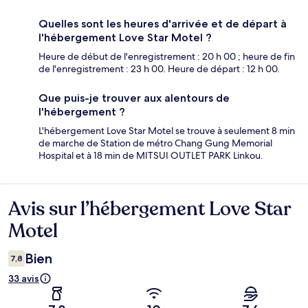
Quelles sont les heures d'arrivée et de départ à
l'hébergement Love Star Motel ?
Heure de début de l'enregistrement : 20 h 00 ; heure de fin
de l'enregistrement : 23 h 00. Heure de départ : 12 h 00.
Que puis-je trouver aux alentours de
l'hébergement ?
L'hébergement Love Star Motel se trouve à seulement 8 min
de marche de Station de métro Chang Gung Memorial
Hospital et à 18 min de MITSUI OUTLET PARK Linkou.
Avis sur l’hébergement Love Star
Avis
Motel
Bien
7,8
33 avis