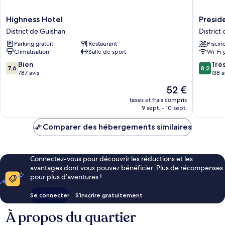
Highness
Preside
Highness Hotel
Presid
Hotel
MOTEL
District de Guishan
District
District
District
Parking gratuit
Restaurant
Piscin
de
de
Climatisation
Salle de sport
Wi-Fi 
Guishan
Guishan
7.6
8.2
Bien
Trè
7,6
8,2
sur
sur
787 avis
138 a
10,
10,
Le
52 €
Bien,
Très
nouveau
787 avis
bien,
taxes et frais compris
prix
9 sept. - 10 sept.
138 avis
est
de
Comparer des hébergements similaires
52 €
Connectez-vous pour découvrir les réductions et les
avantages dont vous pouvez bénéficier. Plus de récompenses
pour plus d’aventures !
Se connecter
S’inscrire gratuitement
À propos du quartier