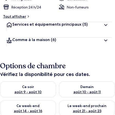
Réception 24 h/24
Non-fumeurs
Tout afficher
Services et équipements principaux
(5)
Comme à la maison
(6)
Options de chambre
Vérifiez la disponibilité pour ces dates.
Vérifier la disponibilité pour ce soir août 9 - août 10
Vérifier la disponibilité pour 
Ce soir
Demain
août 9 - août 10
août 10 - août 11
Vérifier la disponibilité pour ce week-end août 14 - août 16
Vérifier la disponibilité pour
Ce week-end
Le week-end prochain
août 14 - août 16
août 21 - août 23