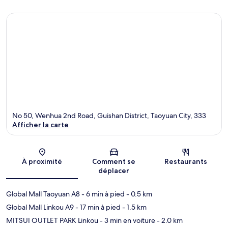
No 50, Wenhua 2nd Road, Guishan District, Taoyuan City, 333
Afficher la carte
Carte
À proximité
Comment se
Restaurants
déplacer
Global Mall Taoyuan A8
- 6 min à pied
- 0.5 km
Global Mall Linkou A9
- 17 min à pied
- 1.5 km
MITSUI OUTLET PARK Linkou
- 3 min en voiture
- 2.0 km