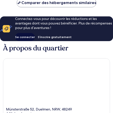
de
Comparer des hébergements similaires
100 €
Connectez-vous pour découvrir les réductions et les
avantages dont vous pouvez bénéficier. Plus de récompenses
pour plus d’aventures !
Se connecter
S’inscrire gratuitement
À propos du quartier
Münsterstraße 52, Duelmen, NRW, 48249