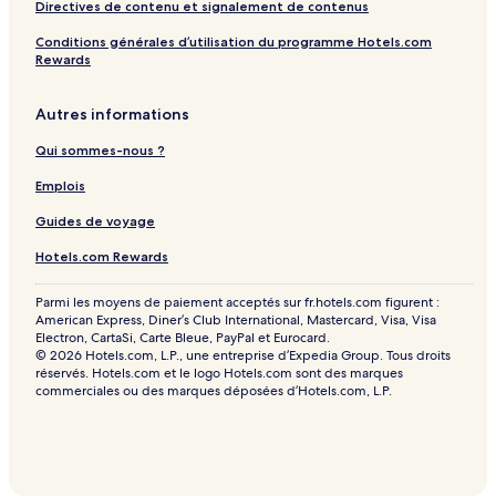
Directives de contenu et signalement de contenus
Conditions générales d’utilisation du programme Hotels.com
Rewards
Autres informations
Qui sommes-nous ?
Emplois
Guides de voyage
Hotels.com Rewards
Parmi les moyens de paiement acceptés sur fr.hotels.com figurent :
American Express, Diner’s Club International, Mastercard, Visa, Visa
Electron, CartaSi, Carte Bleue, PayPal et Eurocard.
© 2026 Hotels.com, L.P., une entreprise d’Expedia Group. Tous droits
réservés. Hotels.com et le logo Hotels.com sont des marques
commerciales ou des marques déposées d’Hotels.com, L.P.