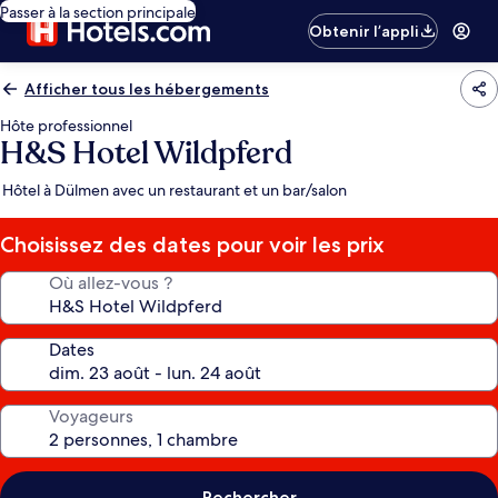
Passer à la section principale
Obtenir l’appli
Afficher tous les hébergements
Hôte professionnel
H&S Hotel Wildpferd
Hôtel à Dülmen avec un restaurant et un bar/salon
Choisissez des dates pour voir les prix
Où allez-vous ?
Dates
Voyageurs
Rechercher