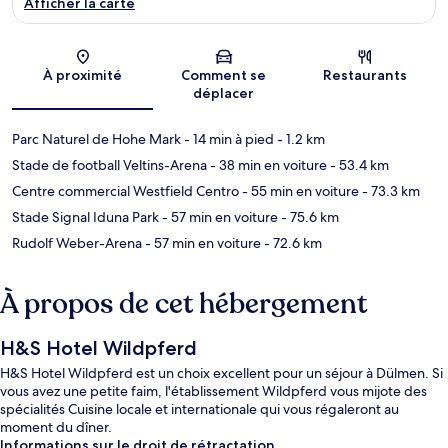
Afficher la carte
Carte
À proximité
Comment se
Restaurants
déplacer
Parc Naturel de Hohe Mark
- 14 min à pied
- 1.2 km
Stade de football Veltins-Arena
- 38 min en voiture
- 53.4 km
Centre commercial Westfield Centro
- 55 min en voiture
- 73.3 km
Stade Signal Iduna Park
- 57 min en voiture
- 75.6 km
Rudolf Weber-Arena
- 57 min en voiture
- 72.6 km
À propos de cet hébergement
H&S Hotel Wildpferd
H&S Hotel Wildpferd est un choix excellent pour un séjour à Dülmen. Si
vous avez une petite faim, l'établissement Wildpferd vous mijote des
spécialités Cuisine locale et internationale qui vous régaleront au
moment du dîner.
Informations sur le droit de rétractation