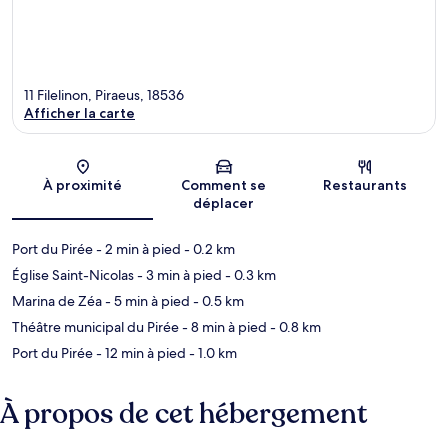
11 Filelinon, Piraeus, 18536
Afficher la carte
Carte
À proximité
Comment se
Restaurants
déplacer
Port du Pirée
- 2 min à pied
- 0.2 km
Église Saint-Nicolas
- 3 min à pied
- 0.3 km
Marina de Zéa
- 5 min à pied
- 0.5 km
Théâtre municipal du Pirée
- 8 min à pied
- 0.8 km
Port du Pirée
- 12 min à pied
- 1.0 km
À propos de cet hébergement