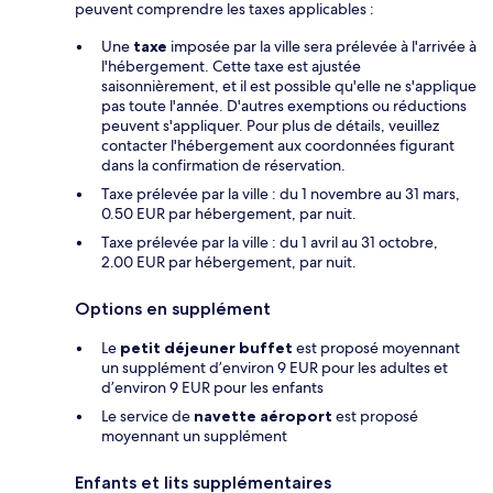
peuvent comprendre les taxes applicables :
Une
taxe
imposée par la ville sera prélevée à l'arrivée à
l'hébergement. Cette taxe est ajustée
saisonnièrement, et il est possible qu'elle ne s'applique
pas toute l'année. D'autres exemptions ou réductions
peuvent s'appliquer. Pour plus de détails, veuillez
contacter l'hébergement aux coordonnées figurant
dans la confirmation de réservation.
Taxe prélevée par la ville : du 1 novembre au 31 mars,
0.50 EUR par hébergement, par nuit.
Taxe prélevée par la ville : du 1 avril au 31 octobre,
2.00 EUR par hébergement, par nuit.
Options en supplément
Le
petit déjeuner buffet
est proposé moyennant
un supplément d’environ 9 EUR pour les adultes et
d’environ 9 EUR pour les enfants
Le service de
navette aéroport
est proposé
moyennant un supplément
Enfants et lits supplémentaires