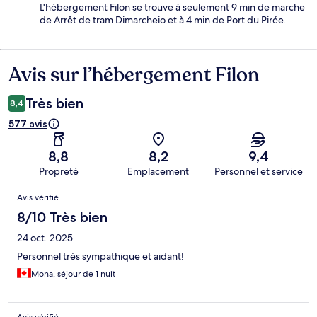
L'hébergement Filon se trouve à seulement 9 min de marche
de Arrêt de tram Dimarcheio et à 4 min de Port du Pirée.
Avis sur l’hébergement Filon
Avis
Très bien
8,4
577 avis
8,8
8,2
9,4
Propreté
Emplacement
Personnel et service
Avis
Avis vérifié
8/10 Très bien
24 oct. 2025
Personnel très sympathique et aidant!
Mona, séjour de 1 nuit