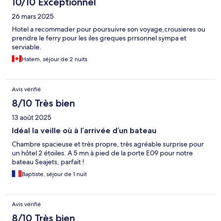
10/10 Exceptionnel
26 mars 2025
Hotel a recommader pour poursuivre son voyage,crousieres ou
prendre le ferry pour les iles greques prrsonnel sympa et
serviable.
Hatem, séjour de 2 nuits
Avis vérifié
8/10 Très bien
13 août 2025
Idéal la veille où à l’arrivée d’un bateau
Chambre spacieuse et très propre, très agréable surprise pour
un hôtel 2 étoiles. A 5 mn à pied de la porte E09 pour notre
bateau Seajets, parfait !
Baptiste, séjour de 1 nuit
Avis vérifié
8/10 Très bien