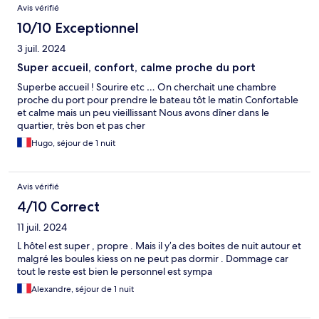
Avis vérifié
10/10 Exceptionnel
3 juil. 2024
Super accueil, confort, calme proche du port
Superbe accueil ! Sourire etc … On cherchait une chambre
proche du port pour prendre le bateau tôt le matin Confortable
et calme mais un peu vieillissant Nous avons dîner dans le
quartier, très bon et pas cher
Hugo, séjour de 1 nuit
Avis vérifié
4/10 Correct
11 juil. 2024
L hôtel est super , propre . Mais il y’a des boites de nuit autour et
malgré les boules kiess on ne peut pas dormir . Dommage car
tout le reste est bien le personnel est sympa
Alexandre, séjour de 1 nuit