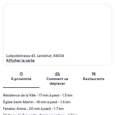
Luitpoldstrasse 43, Landshut, 84034
Afficher la carte
Carte
À proximité
Comment se
Restaurants
déplacer
Résidence de la Ville
- 17 min à pied
- 1.5 km
Église Saint-Martin
- 18 min à pied
- 1.6 km
Fanatec Arena
- 20 min à pied
- 1.7 km