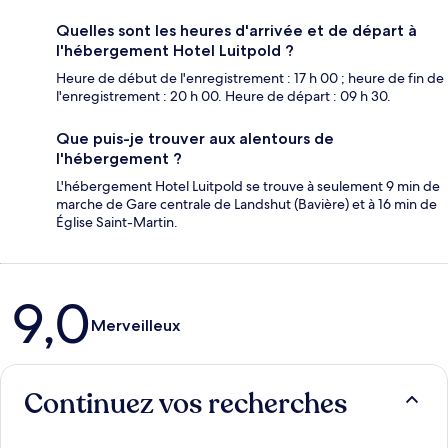
Quelles sont les heures d'arrivée et de départ à
l'hébergement Hotel Luitpold ?
Heure de début de l'enregistrement : 17 h 00 ; heure de fin de
l'enregistrement : 20 h 00. Heure de départ : 09 h 30.
Que puis-je trouver aux alentours de
l'hébergement ?
L'hébergement Hotel Luitpold se trouve à seulement 9 min de
marche de Gare centrale de Landshut (Bavière) et à 16 min de
Église Saint-Martin.
Avis
9,0
Merveilleux
Continuez vos recherches