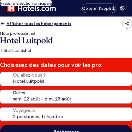
Passer à la section principale
Obtenir l’appli
Afficher tous les hébergements
Hôte professionnel
Hotel Luitpold
Hôtel à Landshut
Choisissez des dates pour voir les prix
Où allez-vous ?
Dates
Voyageurs
Rechercher