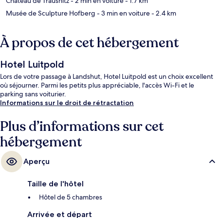
Château de Trausnitz
- 2 min en voiture
- 1.7 km
Musée de Sculpture Hofberg
- 3 min en voiture
- 2.4 km
À propos de cet hébergement
Hotel Luitpold
Lors de votre passage à Landshut, Hotel Luitpold est un choix excellent
où séjourner. Parmi les petits plus appréciable, l'accès Wi-Fi et le
parking sans voiturier.
Informations sur le droit de rétractation
Plus d’informations sur cet
hébergement
Aperçu
Taille de l'hôtel
Hôtel de 5 chambres
Arrivée et départ