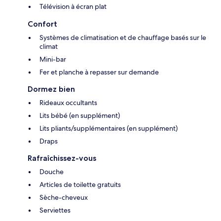
Télévision à écran plat
Confort
Systèmes de climatisation et de chauffage basés sur le
climat
Mini-bar
Fer et planche à repasser sur demande
Dormez bien
Rideaux occultants
Lits bébé (en supplément)
Lits pliants/supplémentaires (en supplément)
Draps
Rafraîchissez-vous
Douche
Articles de toilette gratuits
Sèche-cheveux
Serviettes