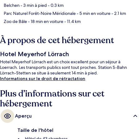
Belchen
- 3 min à pied
- 0.3 km
Parc Naturel Forêt-Noire Méridionale
- 5 min en voiture
- 2.1 km
Zoo de Bâle
- 18 min en voiture
- 11.4 km
À propos de cet hébergement
Hotel Meyerhof Lörrach
Hotel Meyerhof Lörrach est un choix excellent pour un séjour à
Loerrach. Les transports publics sont tout proches. Station S-Bahn
Lörrach-Stetten se situe à seulement 14 min à pied.
Informations sur le droit de rétractation
Plus d’informations sur cet
hébergement
Aperçu
Taille de l'hôtel
Hôtel de 43 chambres