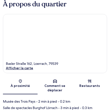
À propos du quartier
Basler Straße 162, Loerrach, 79539
Afficher la carte
Carte
À proximité
Comment se
Restaurants
déplacer
Musée des Trois Pays
- 2 min à pied
- 0.2 km
Salle de spectacles Burghof Lörrach
- 3 min à pied
- 0.3 km