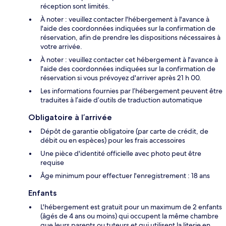
réception sont limités.
À noter : veuillez contacter l'hébergement à l'avance à
l'aide des coordonnées indiquées sur la confirmation de
réservation, afin de prendre les dispositions nécessaires à
votre arrivée.
À noter : veuillez contacter cet hébergement à l'avance à
l'aide des coordonnées indiquées sur la confirmation de
réservation si vous prévoyez d'arriver après 21 h 00.
Les informations fournies par l’hébergement peuvent être
traduites à l’aide d’outils de traduction automatique
Obligatoire à l’arrivée
Dépôt de garantie obligatoire (par carte de crédit, de
débit ou en espèces) pour les frais accessoires
Une pièce d'identité officielle avec photo peut être
requise
Âge minimum pour effectuer l'enregistrement : 18 ans
Enfants
L'hébergement est gratuit pour un maximum de 2 enfants
(âgés de 4 ans ou moins) qui occupent la même chambre
que leurs parents ou tuteurs et qui utilisent la literie en