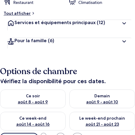
Restaurant
Climatisation
Tout afficher
Services et équipements principaux
(12)
Pour la famille
(6)
Options de chambre
Vérifiez la disponibilité pour ces dates.
Vérifier la disponibilité pour ce soir août 8 - août 9
Vérifier la disponibilité pour 
Ce soir
Demain
août 8 - août 9
août 9 - août 10
Vérifier la disponibilité pour ce week-end août 14 - août 16
Vérifier la disponibilité pour
Ce week-end
Le week-end prochain
août 14 - août 16
août 21 - août 23