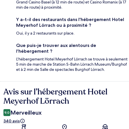
Grand Casino Basel (à 12 min de route) et Casino Romanix (à 17
min de route) à proximité.
Y a-t-il des restaurants dans l'hébergement Hotel
Meyerhof Lörrach ou à proximité ?
Oui, il y a 2 restaurants sur place.
Que puis-je trouver aux alentours de
l'hébergement ?
L'hébergement Hotel Meyerhof Lörrach se trouve à seulement
5 min de marche de Station S-Bahn Lörrach Museum/Burghof
et à 2 min de Salle de spectacles Burghof Lörrach.
Avis sur l’hébergement Hotel
Avis
Meyerhof Lörrach
Merveilleux
9,0
340 avis