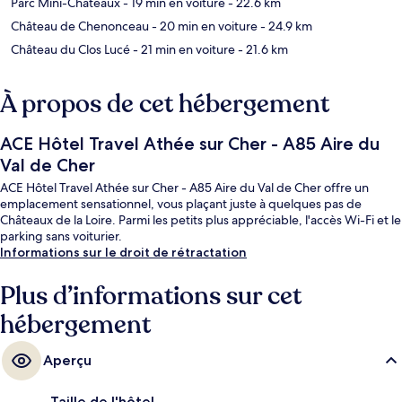
Parc Mini-Châteaux
- 19 min en voiture
- 22.6 km
Château de Chenonceau
- 20 min en voiture
- 24.9 km
Château du Clos Lucé
- 21 min en voiture
- 21.6 km
À propos de cet hébergement
ACE Hôtel Travel Athée sur Cher - A85 Aire du
Val de Cher
ACE Hôtel Travel Athée sur Cher - A85 Aire du Val de Cher offre un
emplacement sensationnel, vous plaçant juste à quelques pas de
Châteaux de la Loire. Parmi les petits plus appréciable, l'accès Wi-Fi et le
parking sans voiturier.
Informations sur le droit de rétractation
Plus d’informations sur cet
hébergement
Aperçu
Taille de l'hôtel