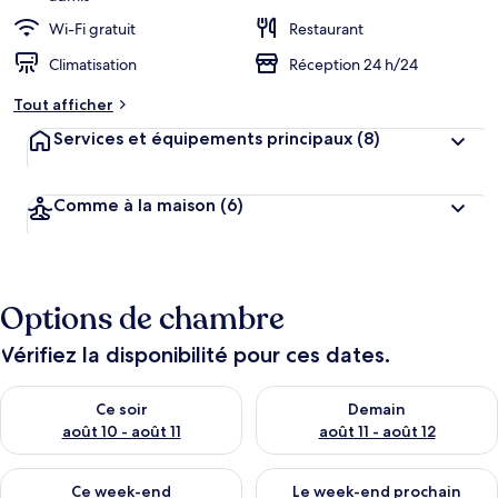
Wi-Fi gratuit
Restaurant
Climatisation
Réception 24 h/24
Tout afficher
Services et équipements principaux
(8)
Comme à la maison
(6)
Options de chambre
Vérifiez la disponibilité pour ces dates.
Vérifier la disponibilité pour ce soir août 10 - août 11
Vérifier la disponibilité pour 
Ce soir
Demain
août 10 - août 11
août 11 - août 12
Vérifier la disponibilité pour ce week-end août 14 - août 16
Vérifier la disponibilité pour
Ce week-end
Le week-end prochain