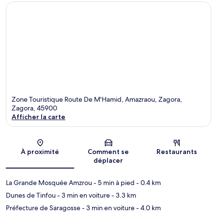
Zone Touristique Route De M'Hamid, Amazraou, Zagora,
Zagora, 45900
Afficher la carte
Carte
À proximité
Comment se
Restaurants
déplacer
La Grande Mosquée Amzrou
- 5 min à pied
- 0.4 km
Dunes de Tinfou
- 3 min en voiture
- 3.3 km
Préfecture de Saragosse
- 3 min en voiture
- 4.0 km