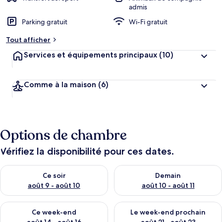
admis
Parking gratuit
Wi-Fi gratuit
Tout afficher
Services et équipements principaux
(10)
Comme à la maison
(6)
Options de chambre
Vérifiez la disponibilité pour ces dates.
Vérifier la disponibilité pour ce soir août 9 - août 10
Vérifier la disponibilité pour 
Ce soir
Demain
août 9 - août 10
août 10 - août 11
Vérifier la disponibilité pour ce week-end août 14 - août 16
Vérifier la disponibilité pour
Ce week-end
Le week-end prochain