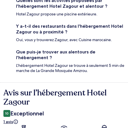
Quelles sont les activités proposées par
l'hébergement Hotel Zagour et alentour ?
Hotel Zagour propose une piscine extérieure.
Y a-t-il des restaurants dans l'hébergement Hotel
Zagour ou à proximité ?
Oui, vous y trouverez Zagour, avec Cuisine marocaine.
Que puis-je trouver aux alentours de
l'hébergement ?
L'hébergement Hotel Zagour se trouve à seulement 5 min de
marche de La Grande Mosquée Amzrou.
Avis sur l’hébergement Hotel
Avis
Zagour
Exceptionnel
10
1 avis