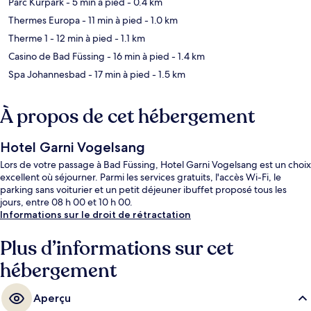
Parc Kurpark
- 5 min à pied
- 0.4 km
Thermes Europa
- 11 min à pied
- 1.0 km
Therme 1
- 12 min à pied
- 1.1 km
Casino de Bad Füssing
- 16 min à pied
- 1.4 km
Spa Johannesbad
- 17 min à pied
- 1.5 km
À propos de cet hébergement
Hotel Garni Vogelsang
Lors de votre passage à Bad Füssing, Hotel Garni Vogelsang est un choix
excellent où séjourner. Parmi les services gratuits, l'accès Wi-Fi, le
parking sans voiturier et un petit déjeuner ibuffet proposé tous les
jours, entre 08 h 00 et 10 h 00.
Informations sur le droit de rétractation
Plus d’informations sur cet
hébergement
Aperçu