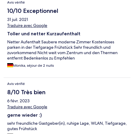
Avis
Avis vérifié
10/10 Exceptionnel
31 juil. 2021
Traduire avec Google
Toller und netter Kurzaufenthalt
Netter Aufenthalt Saubere moderne Zimmer Kostenloses
parken in der Tiefgarage Frühstück Sehr freundlich und
zuvorkommend Nicht weit vom Zentrum und den Thermen
entfernt Bedenkenlos zu Empfehlen
Monika, séjour de 2 nuits
Avis vérifié
8/10 Très bien
6 févr. 2023
Traduire avec Google
gerne wieder :)
sehr freundliche Gastgeber(in), ruhige Lage, WLAN, Tiefgarage,
gutes Frühstück