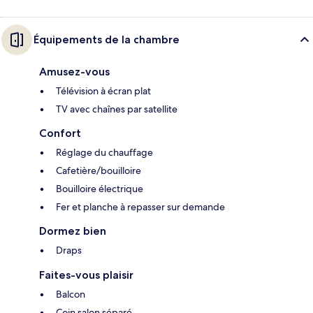
Équipements de la chambre
Amusez-vous
Télévision à écran plat
TV avec chaînes par satellite
Confort
Réglage du chauffage
Cafetière/bouilloire
Bouilloire électrique
Fer et planche à repasser sur demande
Dormez bien
Draps
Faites-vous plaisir
Balcon
Coin salon séparé