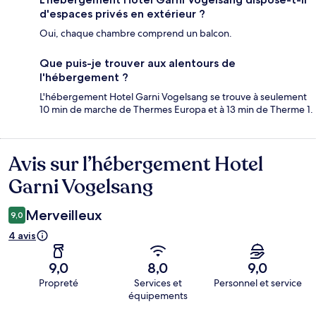
d'espaces privés en extérieur ?
Oui, chaque chambre comprend un balcon.
Que puis-je trouver aux alentours de
l'hébergement ?
L'hébergement Hotel Garni Vogelsang se trouve à seulement
10 min de marche de Thermes Europa et à 13 min de Therme 1.
Avis sur l’hébergement Hotel
Avis
Garni Vogelsang
Merveilleux
9,0
4 avis
9,0
8,0
9,0
Propreté
Services et
Personnel et service
équipements