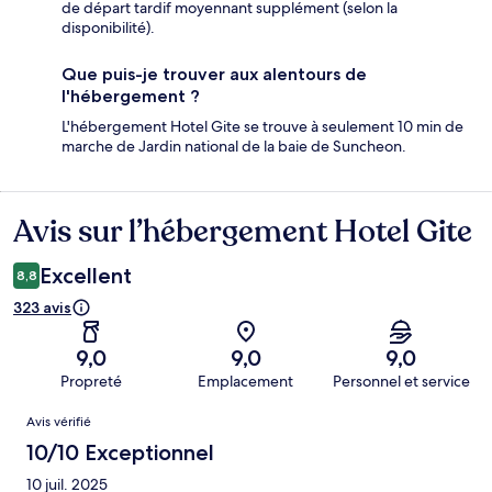
de départ tardif moyennant supplément (selon la
disponibilité).
Que puis-je trouver aux alentours de
l'hébergement ?
L'hébergement Hotel Gite se trouve à seulement 10 min de
marche de Jardin national de la baie de Suncheon.
Avis sur l’hébergement Hotel Gite
Avis
Excellent
8,8
323 avis
9,0
9,0
9,0
Propreté
Emplacement
Personnel et service
Avis
Avis vérifié
10/10 Exceptionnel
10 juil. 2025