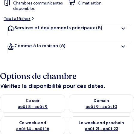
Chambres communicantes
Climatisation
disponibles
Tout afficher
Services et équipements principaux
(5)
Comme à la maison
(6)
Options de chambre
Vérifiez la disponibilité pour ces dates.
Vérifier la disponibilité pour ce soir août 8 - août 9
Vérifier la disponibilité pour 
Ce soir
Demain
août 8 - août 9
août 9 - août 10
Vérifier la disponibilité pour ce week-end août 14 - août 16
Vérifier la disponibilité pour
Ce week-end
Le week-end prochain
août 14 - août 16
août 21 - août 23