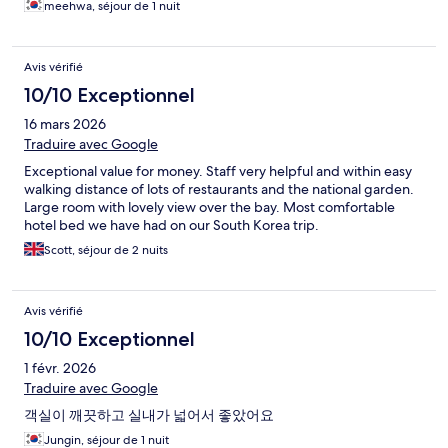
meehwa, séjour de 1 nuit
Avis vérifié
10/10 Exceptionnel
16 mars 2026
Traduire avec Google
Exceptional value for money. Staff very helpful and within easy
walking distance of lots of restaurants and the national garden.
Large room with lovely view over the bay. Most comfortable
hotel bed we have had on our South Korea trip.
Scott, séjour de 2 nuits
Avis vérifié
10/10 Exceptionnel
1 févr. 2026
Traduire avec Google
객실이 깨끗하고 실내가 넓어서 좋았어요
Jungin, séjour de 1 nuit