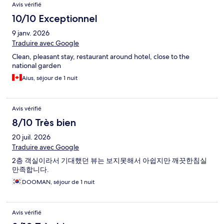
Avis vérifié
10/10 Exceptionnel
9 janv. 2026
Traduire avec Google
Clean, pleasant stay, restaurant around hotel, close to the
national garden
Aius, séjour de 1 nuit
Avis vérifié
8/10 Très bien
20 juil. 2026
Traduire avec Google
2층 객실이라서 기대했던 뷰는 보지못해서 아쉽지만 깨끗한침실
만족합니다.
DOOMAN, séjour de 1 nuit
Avis vérifié