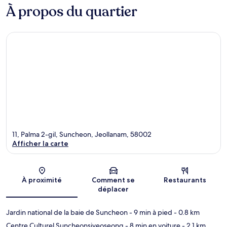
À propos du quartier
11, Palma 2-gil, Suncheon, Jeollanam, 58002
Afficher la carte
Carte
À proximité
Comment se
Restaurants
déplacer
Jardin national de la baie de Suncheon
- 9 min à pied
- 0.8 km
Centre Culturel Suncheonsiyeoseong
- 8 min en voiture
- 2.1 km