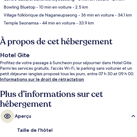
Bowling Bluetop
- 10 min en voiture
- 2.5 km
Village folklorique de Naganeupseong
- 36 min en voiture
- 34.1 km
Temple Seonamsa
- 44 min en voiture
- 33.9 km
À propos de cet hébergement
Hotel Gite
Profitez de votre passage à Suncheon pour séjourner dans Hotel Gite.
Parmi les services gratuits, l'accès Wi-Fi, le parking sans voiturier et un
petit déjeuner ianglais proposé tous les jours, entre 07 h 30 et 09 h 00.
Informations sur le droit de rétractation
Plus d’informations sur cet
hébergement
Aperçu
Taille de l'hôtel