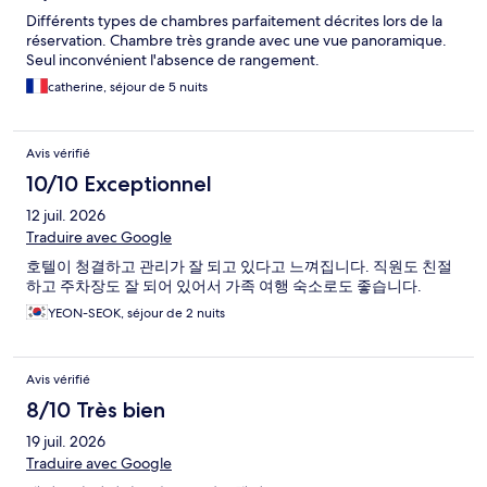
Différents types de chambres parfaitement décrites lors de la
réservation. Chambre très grande avec une vue panoramique.
Seul inconvénient l'absence de rangement.
catherine, séjour de 5 nuits
Avis vérifié
10/10 Exceptionnel
12 juil. 2026
Traduire avec Google
호텔이 청결하고 관리가 잘 되고 있다고 느껴집니다. 직원도 친절
하고 주차장도 잘 되어 있어서 가족 여행 숙소로도 좋습니다.
YEON-SEOK, séjour de 2 nuits
Avis vérifié
8/10 Très bien
19 juil. 2026
Traduire avec Google