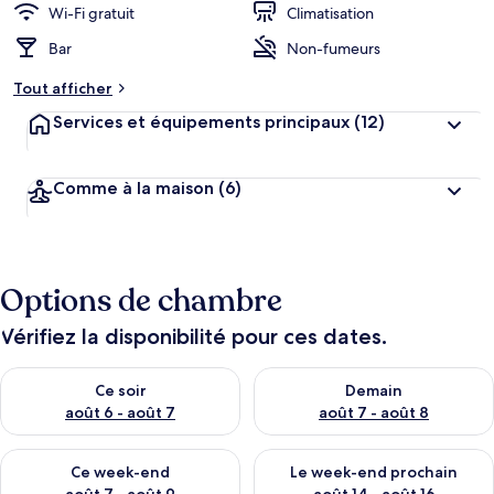
Wi-Fi gratuit
Climatisation
Bar
Non-fumeurs
Tout afficher
Services et équipements principaux
(12)
Comme à la maison
(6)
Options de chambre
Vérifiez la disponibilité pour ces dates.
Vérifier la disponibilité pour ce soir août 6 - août 7
Vérifier la disponibilité pour 
Ce soir
Demain
août 6 - août 7
août 7 - août 8
Vérifier la disponibilité pour ce week-end août 7 - août 9
Vérifier la disponibilité pour 
Ce week-end
Le week-end prochain