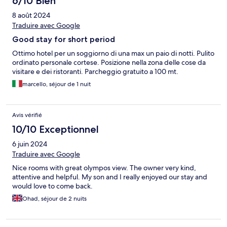
6/10 Bien
8 août 2024
Traduire avec Google
Good stay for short period
Ottimo hotel per un soggiorno di una max un paio di notti. Pulito
ordinato personale cortese. Posizione nella zona delle cose da
visitare e dei ristoranti. Parcheggio gratuito a 100 mt.
marcello, séjour de 1 nuit
Avis vérifié
10/10 Exceptionnel
6 juin 2024
Traduire avec Google
Nice rooms with great olympos view. The owner very kind,
attentive and helpful. My son and I really enjoyed our stay and
would love to come back.
Ohad, séjour de 2 nuits