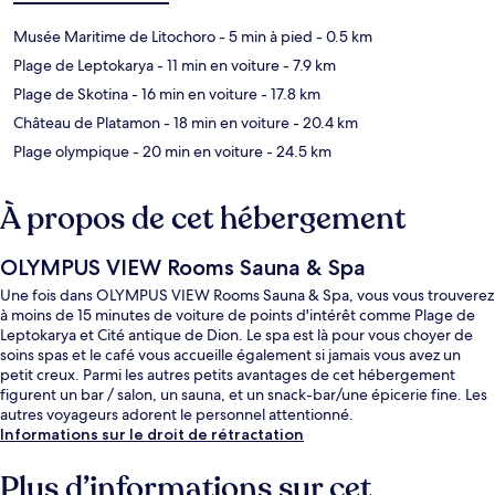
Musée Maritime de Litochoro
- 5 min à pied
- 0.5 km
Plage de Leptokarya
- 11 min en voiture
- 7.9 km
Plage de Skotina
- 16 min en voiture
- 17.8 km
Château de Platamon
- 18 min en voiture
- 20.4 km
Plage olympique
- 20 min en voiture
- 24.5 km
À propos de cet hébergement
OLYMPUS VIEW Rooms Sauna & Spa
Une fois dans OLYMPUS VIEW Rooms Sauna & Spa, vous vous trouverez
à moins de 15 minutes de voiture de points d'intérêt comme Plage de
Leptokarya et Cité antique de Dion. Le spa est là pour vous choyer de
soins spas et le café vous accueille également si jamais vous avez un
petit creux. Parmi les autres petits avantages de cet hébergement
figurent un bar / salon, un sauna, et un snack-bar/une épicerie fine. Les
autres voyageurs adorent le personnel attentionné.
Informations sur le droit de rétractation
Plus d’informations sur cet