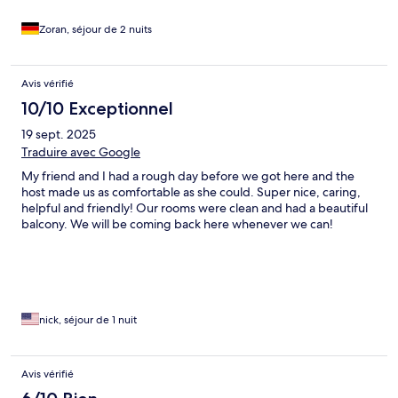
Zoran, séjour de 2 nuits
Avis vérifié
10/10 Exceptionnel
19 sept. 2025
Traduire avec Google
My friend and I had a rough day before we got here and the
host made us as comfortable as she could. Super nice, caring,
helpful and friendly! Our rooms were clean and had a beautiful
balcony. We will be coming back here whenever we can!
nick, séjour de 1 nuit
Avis vérifié