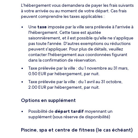
L’hébergement vous demandera de payer les frais suivants
à votre arrivée ou au moment de votre départ. Ces frais
peuvent comprendre les taxes applicables :
Une
taxe
imposée par la ville sera prélevée à l'arrivée à
l'hébergement. Cette taxe est ajustée
saisonnièrement, et il est possible qu'elle ne s'applique
pas toute l'année. D'autres exemptions ou réductions
peuvent s'appliquer. Pour plus de détails, veuillez
contacter l'hébergement aux coordonnées figurant
dans la confirmation de réservation.
Taxe prélevée par la ville : du 1 novembre au 31 mars,
0.50 EUR par hébergement, par nuit.
Taxe prélevée par la ville : du 1 avril au 31 octobre,
2.00 EUR par hébergement, par nuit.
Options en supplément
Possibilité de
départ tardif
moyennant un
supplément (sous réserve de disponibilité)
Piscine, spa et centre de fitness (le cas échéant)