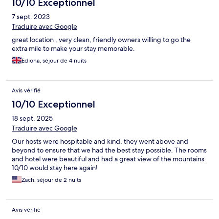
10/10 Exceptionnel
7 sept. 2023
Traduire avec Google
great location , very clean, friendly owners willing to go the
extra mile to make your stay memorable.
Ediona, séjour de 4 nuits
Avis vérifié
10/10 Exceptionnel
18 sept. 2025
Traduire avec Google
Our hosts were hospitable and kind, they went above and
beyond to ensure that we had the best stay possible. The rooms
and hotel were beautiful and had a great view of the mountains.
10/10 would stay here again!
Zach, séjour de 2 nuits
Avis vérifié