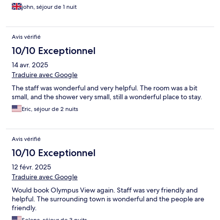
john, séjour de 1 nuit
Avis vérifié
10/10 Exceptionnel
14 avr. 2025
Traduire avec Google
The staff was wonderful and very helpful. The room was a bit
small, and the shower very small, still a wonderful place to stay.
Eric, séjour de 2 nuits
Avis vérifié
10/10 Exceptionnel
12 févr. 2025
Traduire avec Google
Would book Olympus View again. Staff was very friendly and
helpful. The surrounding town is wonderful and the people are
friendly.