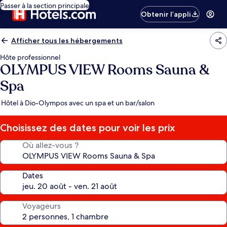
Passer à la section principale
Obtenir l’appli
Afficher tous les hébergements
Hôte professionnel
OLYMPUS VIEW Rooms Sauna &
Spa
Hôtel à Dio-Olympos avec un spa et un bar/salon
Choisissez des dates pour voir les prix
Où allez-vous ?
Dates
Voyageurs