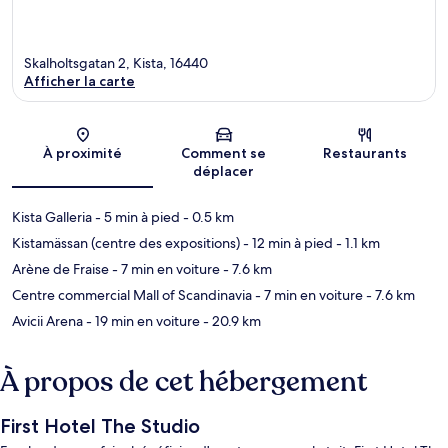
Skalholtsgatan 2, Kista, 16440
Afficher la carte
Carte
À proximité
Comment se
Restaurants
déplacer
Kista Galleria
- 5 min à pied
- 0.5 km
Kistamässan (centre des expositions)
- 12 min à pied
- 1.1 km
Arène de Fraise
- 7 min en voiture
- 7.6 km
Centre commercial Mall of Scandinavia
- 7 min en voiture
- 7.6 km
Avicii Arena
- 19 min en voiture
- 20.9 km
À propos de cet hébergement
First Hotel The Studio