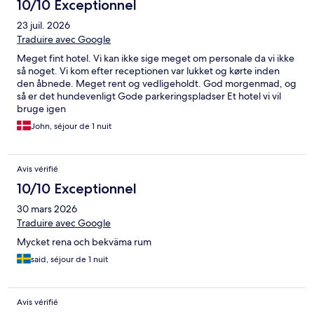
10/10 Exceptionnel
23 juil. 2026
Traduire avec Google
Meget fint hotel. Vi kan ikke sige meget om personale da vi ikke
så noget. Vi kom efter receptionen var lukket og kørte inden
den åbnede. Meget rent og vedligeholdt. God morgenmad, og
så er det hundevenligt Gode parkeringspladser Et hotel vi vil
bruge igen
John, séjour de 1 nuit
Avis vérifié
10/10 Exceptionnel
30 mars 2026
Traduire avec Google
Mycket rena och bekväma rum
said, séjour de 1 nuit
Avis vérifié