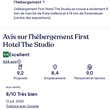
l'hébergement ?
L'hébergement First Hotel The Studio se trouve à seulement 8
min de marche de Kista Galleria et à 14 min de Kistamässan
(centre des expositions).
Avis sur l’hébergement First
Avis
Hotel The Studio
Excellent
8,8
624 avis
9,2
8,4
9,0
Propreté
Emplacement
Personnel et service
Avis
Avis vérifié
8/10 Très bien
12 juil. 2026
Traduire avec Google