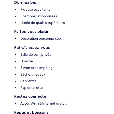
Dormez bien
Rideaux occultants
Chambres insonorisées
Literie de qualité supérieure
Faites-vous plaisir
Décoration personnalisée
Rafraîchissez-vous
Salle de bain privée
Douche
Savon et shampoing
Sèche-cheveux
Serviettes
Papier toilette
Restez connecté
Accès Wi-Fi à Internet gratuit
Repas et boissons