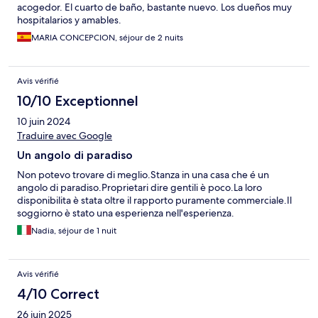
acogedor. El cuarto de baño, bastante nuevo. Los dueños muy
hospitalarios y amables.
MARIA CONCEPCION, séjour de 2 nuits
Avis vérifié
10/10 Exceptionnel
10 juin 2024
Traduire avec Google
Un angolo di paradiso
Non potevo trovare di meglio.Stanza in una casa che é un
angolo di paradiso.Proprietari dire gentili è poco.La loro
disponibilita è stata oltre il rapporto puramente commerciale.Il
soggiorno è stato una esperienza nell'esperienza.
Nadia, séjour de 1 nuit
Avis vérifié
4/10 Correct
26 juin 2025