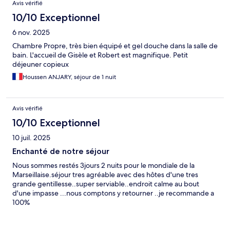
Avis vérifié
10/10 Exceptionnel
6 nov. 2025
Chambre Propre, très bien équipé et gel douche dans la salle de
bain. L'accueil de Gisèle et Robert est magnifique. Petit
déjeuner copieux
Houssen ANJARY, séjour de 1 nuit
Avis vérifié
10/10 Exceptionnel
10 juil. 2025
Enchanté de notre séjour
Nous sommes restés 3jours 2 nuits pour le mondiale de la
Marseillaise.séjour tres agréable avec des hôtes d'une tres
grande gentillesse..super serviable..endroit calme au bout
d'une impasse ...nous comptons y retourner ..je recommande a
100%