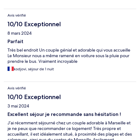
Avis vérifié
10/10 Exceptionnel
8 mars 2024
Parfait
Très bel endroit Un couple génial et adorable qui vous accueille
Le Monsieur nous a même ramené en voiture sous la pluie pour
prendre le bus. Vraiment incroyable
kodjovi, séjour de 1 nuit
Avis vérifié
10/10 Exceptionnel
3 mai 2024
Excellent séjour je recommande sans hésitation !
J’ai récemment séjourné chez un couple adorable à Marseille et
je ne peux que recommander ce logement! Très propre et
accueillant, il est idéalement situé, à proximité des plages et des
calanques, ainsi que du centre de Marseille, facilement