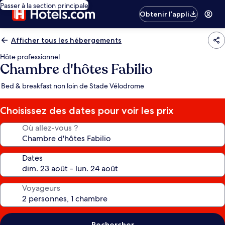
Passer à la section principale
Obtenir l’appli
Afficher tous les hébergements
Hôte professionnel
Chambre d'hôtes Fabilio
Bed & breakfast non loin de Stade Vélodrome
Choisissez des dates pour voir les prix
Où allez-vous ?
Dates
Voyageurs
Rechercher