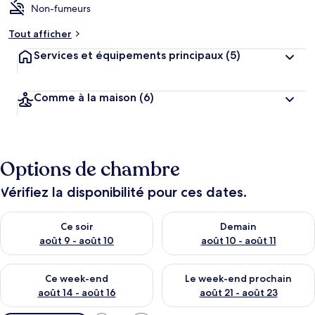
Non-fumeurs
Tout afficher
Services et équipements principaux
(5)
Comme à la maison
(6)
Options de chambre
Vérifiez la disponibilité pour ces dates.
Vérifier la disponibilité pour ce soir août 9 - août 10
Vérifier la disponibilité pour 
Ce soir
Demain
août 9 - août 10
août 10 - août 11
Vérifier la disponibilité pour ce week-end août 14 - août 16
Vérifier la disponibilité pour
Ce week-end
Le week-end prochain
août 14 - août 16
août 21 - août 23