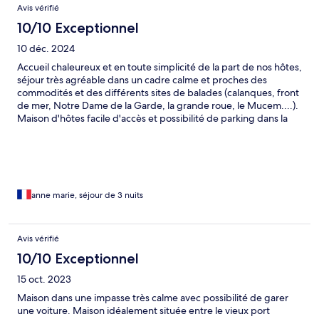
Avis vérifié
10/10 Exceptionnel
10 déc. 2024
Accueil chaleureux et en toute simplicité de la part de nos hôtes,
séjour très agréable dans un cadre calme et proches des
commodités et des différents sites de balades (calanques, front
de mer, Notre Dame de la Garde, la grande roue, le Mucem....).
Maison d'hôtes facile d'accès et possibilité de parking dans la
propriété en toute sécurité. Hôtes charmants et de bons
conseils pour les lieux à découvrir. Vous êtes reçus comme à la
maison, c'est très agréable. Nous recommandons sans
problème.
anne marie, séjour de 3 nuits
Avis vérifié
10/10 Exceptionnel
15 oct. 2023
Maison dans une impasse très calme avec possibilité de garer
une voiture. Maison idéalement située entre le vieux port