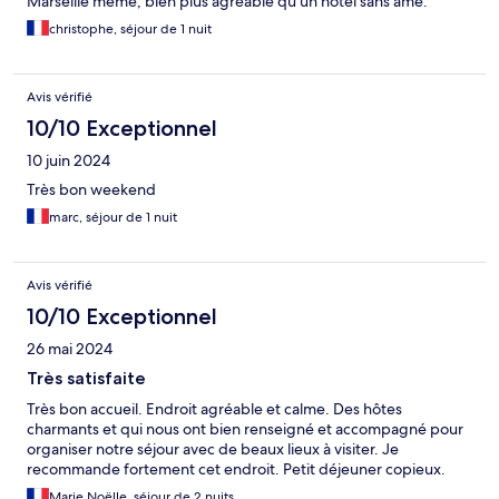
Marseille même, bien plus agréable qu'un hôtel sans âme.
christophe, séjour de 1 nuit
Avis vérifié
10/10 Exceptionnel
10 juin 2024
Très bon weekend
marc, séjour de 1 nuit
Avis vérifié
10/10 Exceptionnel
26 mai 2024
Très satisfaite
Très bon accueil. Endroit agréable et calme. Des hôtes
charmants et qui nous ont bien renseigné et accompagné pour
organiser notre séjour avec de beaux lieux à visiter. Je
recommande fortement cet endroit. Petit déjeuner copieux.
Marie Noëlle, séjour de 2 nuits