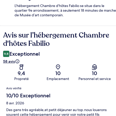
L'hébergement Chambre d'hôtes Fabilio se situe dans le
quartier 9e arrondissement, à seulement 18 minutes de marche
de Musée d’art contemporain.
Avis sur l’hébergement Chambre
Avis
d'hôtes Fabilio
Exceptionnel
9,8
58 avis
9,4
10
10
Propreté
Emplacement
Personnel et service
Avis
Avis vérifié
10/10 Exceptionnel
8 avr. 2026
Des gens très agréable,et petit déjeuner au top.nous louerons
souvent cette hébergement pour venir voir notre petit fils