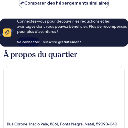
de
Comparer des hébergements similaires
131 €
Connectez-vous pour découvrir les réductions et les
avantages dont vous pouvez bénéficier. Plus de récompenses
pour plus d’aventures !
Se connecter
S’inscrire gratuitement
À propos du quartier
Rua Coronel Inacio Vale, 8861, Ponta Negra, Natal, 59090-040