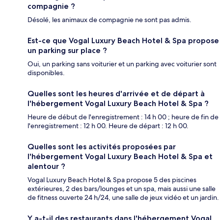
compagnie ?
Désolé, les animaux de compagnie ne sont pas admis.
Est-ce que Vogal Luxury Beach Hotel & Spa propose
un parking sur place ?
Oui, un parking sans voiturier et un parking avec voiturier sont
disponibles.
Quelles sont les heures d'arrivée et de départ à
l'hébergement Vogal Luxury Beach Hotel & Spa ?
Heure de début de l'enregistrement : 14 h 00 ; heure de fin de
l'enregistrement : 12 h 00. Heure de départ : 12 h 00.
Quelles sont les activités proposées par
l'hébergement Vogal Luxury Beach Hotel & Spa et
alentour ?
Vogal Luxury Beach Hotel & Spa propose 5 des piscines
extérieures, 2 des bars/lounges et un spa, mais aussi une salle
de fitness ouverte 24 h/24, une salle de jeux vidéo et un jardin.
Y a-t-il des restaurants dans l'hébergement Vogal