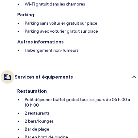
Wi-Fi gratuit dans les chambres
Parking
Parking sans voiturier gratuit sur place
Parking avec voiturier gratuit sur place
Autres informations
Hébergement non-fumeurs
Services et équipements
Restauration
Petit déjeuner buffet gratuit tous les jours de 06 h 00 à
10 h 00
2 restaurants
2 bars/lounges
Bar de plage
Bar en bord de piscine