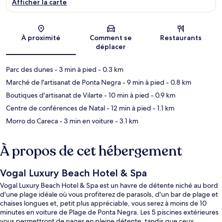
Afficher la carte
Carte
À proximité
Comment se
Restaurants
déplacer
Parc des dunes
- 3 min à pied
- 0.3 km
Marché de l'artisanat de Ponta Negra
- 9 min à pied
- 0.8 km
Boutiques d'artisanat de Vilarte
- 10 min à pied
- 0.9 km
Centre de conférences de Natal
- 12 min à pied
- 1.1 km
Morro do Careca
- 3 min en voiture
- 3.1 km
À propos de cet hébergement
Vogal Luxury Beach Hotel & Spa
Vogal Luxury Beach Hotel & Spa est un havre de détente niché au bord
d'une plage idéale où vous profiterez de parasols, d'un bar de plage et
chaises longues et, petit plus appréciable, vous serez à moins de 10
minutes en voiture de Plage de Ponta Negra. Les 5 piscines extérieures
vous permettront de nager en pleine détente, tandis que ceux