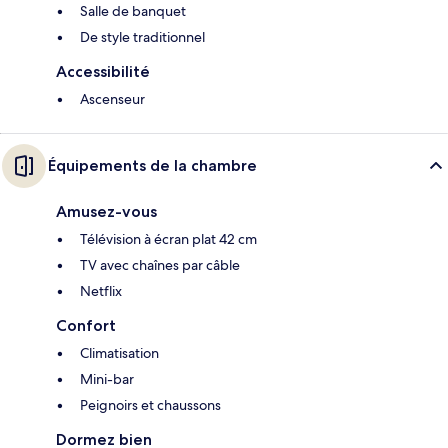
Salle de banquet
De style traditionnel
Accessibilité
Ascenseur
Équipements de la chambre
Amusez-vous
Télévision à écran plat 42 cm
TV avec chaînes par câble
Netflix
Confort
Climatisation
Mini-bar
Peignoirs et chaussons
Dormez bien