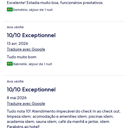
Excelente! Estadia muito boa, funcionários prestativos.
Demétrio, séjour de 1 nuit
Avis vérifié
10/10 Exceptionnel
13 avr. 2026
Traduire avec Google
Tudo muito bom
Gabrielle, séjour de 1 nuit
Avis vérifié
10/10 Exceptionnel
8 mai 2026
Traduire avec Google
Tudo nota 10! Atendimento impecável do check In ao check out;
limpeza idem; acomodação e amenities idem; piscinas idem;
academia idem; sauna idem; café da manhã e jantar, idem.
Parabéns ao hotel!