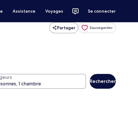
ce
Assistance
Voyages
Se connecter
Partager
Sauvegarder
geurs
Rechercher