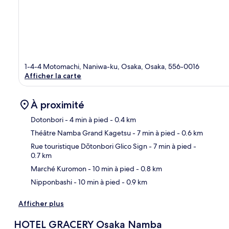
1-4-4 Motomachi, Naniwa-ku, Osaka, Osaka, 556-0016
Afficher la carte
À proximité
Dotonbori
- 4 min à pied
- 0.4 km
Théâtre Namba Grand Kagetsu
- 7 min à pied
- 0.6 km
Car
Rue touristique Dōtonbori Glico Sign
- 7 min à pied
-
0.7 km
Marché Kuromon
- 10 min à pied
- 0.8 km
Nipponbashi
- 10 min à pied
- 0.9 km
Afficher plus
HOTEL GRACERY Osaka Namba