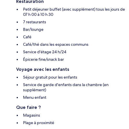
Restauration
Petit déjeuner buffet (avec supplément) tous les jours de
07 h 00 à 10 h 30
7 restaurants
Bar/lounge
Café
Café/thé dans les espaces communs
Service d'étage 24 h/24
Épicerie fine/snack bar
Voyage avec les enfants
Séjour gratuit pour les enfants
Service de garde d'enfants dans la chambre (en
supplément)
Menu enfant
Que faire ?
Magasins
Plage à proximité