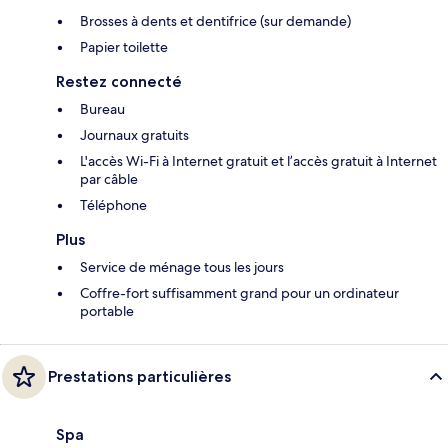
Brosses à dents et dentifrice (sur demande)
Papier toilette
Restez connecté
Bureau
Journaux gratuits
L'accès Wi-Fi à Internet gratuit et l’accès gratuit à Internet
par câble
Téléphone
Plus
Service de ménage tous les jours
Coffre-fort suffisamment grand pour un ordinateur
portable
Prestations particulières
Spa