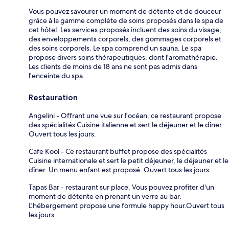
Vous pouvez savourer un moment de détente et de douceur
grâce à la gamme complète de soins proposés dans le spa de
cet hôtel. Les services proposés incluent des soins du visage,
des enveloppements corporels, des gommages corporels et
des soins corporels. Le spa comprend un sauna. Le spa
propose divers soins thérapeutiques, dont l'aromathérapie.
Les clients de moins de 18 ans ne sont pas admis dans
l'enceinte du spa.
Restauration
Angelini - Offrant une vue sur l'océan, ce restaurant propose
des spécialités Cuisine italienne et sert le déjeuner et le dîner.
Ouvert tous les jours.
Cafe Kool - Ce restaurant buffet propose des spécialités
Cuisine internationale et sert le petit déjeuner, le déjeuner et le
dîner. Un menu enfant est proposé. Ouvert tous les jours.
Tapas Bar - restaurant sur place. Vous pouvez profiter d'un
moment de détente en prenant un verre au bar.
L'hébergement propose une formule happy hour.Ouvert tous
les jours.