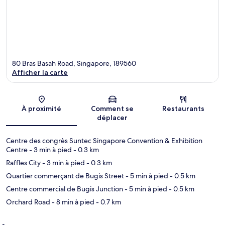
80 Bras Basah Road, Singapore, 189560
Afficher la carte
Carte
À proximité
Comment se
Restaurants
déplacer
Centre des congrès Suntec Singapore Convention & Exhibition
Centre
- 3 min à pied
- 0.3 km
Raffles City
- 3 min à pied
- 0.3 km
Quartier commerçant de Bugis Street
- 5 min à pied
- 0.5 km
Centre commercial de Bugis Junction
- 5 min à pied
- 0.5 km
Orchard Road
- 8 min à pied
- 0.7 km