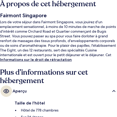
À propos de cet hébergement
Fairmont Singapore
Lors de votre séjour dans Fairmont Singapore, vous jouirez d'un
emplacement sensationnel, à moins de 10 minutes de marche de points
d'intérêt comme Orchard Road et Quartier commerçant de Bugis
Street. Vous pouvez passer au spa pour vous faire dorloter à grand
renfort de massages des tissus profonds, d'enveloppements corporels
ou de soins d'aromathérapie. Pour le plaisir des papilles, l'établissement
The Eight, un des 12 restaurants, sert des spécialités Cuisine
internationale et est ouvert pour le petit déjeuner et le déjeuner. Cet
hôtel de luxe abrite en outre 2 piscines extérieures, un bar en bord de
Informations sur le droit de rétractation
piscine et une salle de fitness ouverte 24 h/24. Le personnel attentionné
et l'emplacement remportent un franc succès auprès des autres
Plus d’informations sur cet
voyageurs. L'hébergement se situe à une très courte distance à pied
hébergement
des transports publics : Station Esplanade se trouve à 2 min et Station
City Hall, à 4 min.
Aperçu
Taille de l'hôtel
Hôtel de 778 chambres
Sur 26 étages