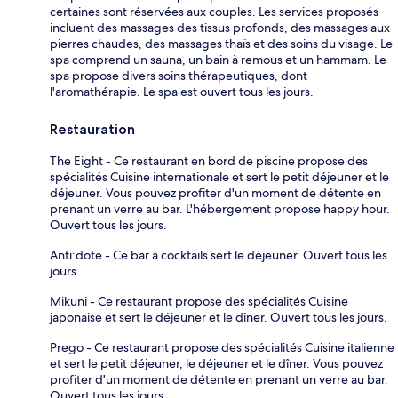
certaines sont réservées aux couples. Les services proposés
incluent des massages des tissus profonds, des massages aux
pierres chaudes, des massages thaïs et des soins du visage. Le
spa comprend un sauna, un bain à remous et un hammam. Le
spa propose divers soins thérapeutiques, dont
l'aromathérapie. Le spa est ouvert tous les jours.
Restauration
The Eight - Ce restaurant en bord de piscine propose des
spécialités Cuisine internationale et sert le petit déjeuner et le
déjeuner. Vous pouvez profiter d'un moment de détente en
prenant un verre au bar. L'hébergement propose happy hour.
Ouvert tous les jours.
Anti:dote - Ce bar à cocktails sert le déjeuner. Ouvert tous les
jours.
Mikuni - Ce restaurant propose des spécialités Cuisine
japonaise et sert le déjeuner et le dîner. Ouvert tous les jours.
Prego - Ce restaurant propose des spécialités Cuisine italienne
et sert le petit déjeuner, le déjeuner et le dîner. Vous pouvez
profiter d'un moment de détente en prenant un verre au bar.
Ouvert tous les jours.