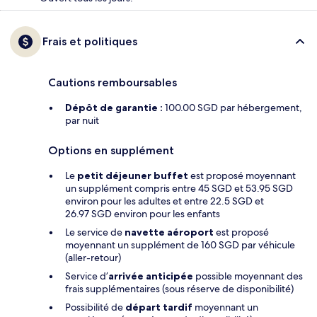
Frais et politiques
Cautions remboursables
Dépôt de garantie :
100.00 SGD par hébergement,
par nuit
Options en supplément
Le
petit déjeuner buffet
est proposé moyennant
un supplément compris entre 45 SGD et 53.95 SGD
environ pour les adultes et entre 22.5 SGD et
26.97 SGD environ pour les enfants
Le service de
navette aéroport
est proposé
moyennant un supplément de 160 SGD par véhicule
(aller-retour)
Service d’
arrivée anticipée
possible moyennant des
frais supplémentaires (sous réserve de disponibilité)
Possibilité de
départ tardif
moyennant un