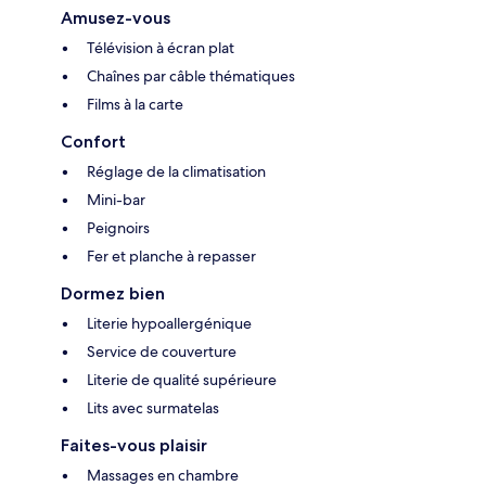
Amusez-vous
Télévision à écran plat
Chaînes par câble thématiques
Films à la carte
Confort
Réglage de la climatisation
Mini-bar
Peignoirs
Fer et planche à repasser
Dormez bien
Literie hypoallergénique
Service de couverture
Literie de qualité supérieure
Lits avec surmatelas
Faites-vous plaisir
Massages en chambre