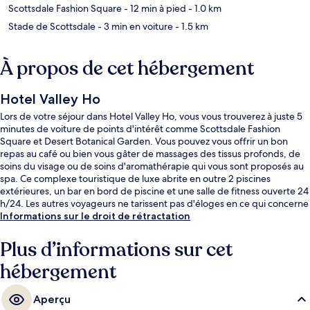
Scottsdale Fashion Square
- 12 min à pied
- 1.0 km
Stade de Scottsdale
- 3 min en voiture
- 1.5 km
À propos de cet hébergement
Hotel Valley Ho
Lors de votre séjour dans Hotel Valley Ho, vous vous trouverez à juste 5
minutes de voiture de points d'intérêt comme Scottsdale Fashion
Square et Desert Botanical Garden. Vous pouvez vous offrir un bon
repas au café ou bien vous gâter de massages des tissus profonds, de
soins du visage ou de soins d'aromathérapie qui vous sont proposés au
spa. Ce complexe touristique de luxe abrite en outre 2 piscines
extérieures, un bar en bord de piscine et une salle de fitness ouverte 24
h/24. Les autres voyageurs ne tarissent pas d'éloges en ce qui concerne
la piscine rafraîchissante et la literie de qualité.
Informations sur le droit de rétractation
Plus d’informations sur cet
hébergement
Aperçu