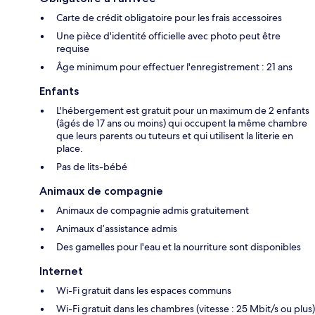
Carte de crédit obligatoire pour les frais accessoires
Une pièce d'identité officielle avec photo peut être
requise
Âge minimum pour effectuer l'enregistrement : 21 ans
Enfants
L'hébergement est gratuit pour un maximum de 2 enfants
(âgés de 17 ans ou moins) qui occupent la même chambre
que leurs parents ou tuteurs et qui utilisent la literie en
place.
Pas de lits-bébé
Animaux de compagnie
Animaux de compagnie admis gratuitement
Animaux d’assistance admis
Des gamelles pour l'eau et la nourriture sont disponibles
Internet
Wi-Fi gratuit dans les espaces communs
Wi-Fi gratuit dans les chambres (vitesse : 25 Mbit/s ou plus)