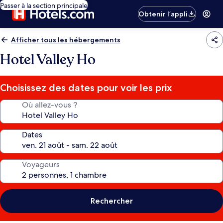
Passer à la section principale
Obtenir l’appli
Afficher tous les hébergements
Hotel Valley Ho
Choisissez des dates pour voir les prix
Où allez-vous ?
Dates
Voyageurs
Rechercher