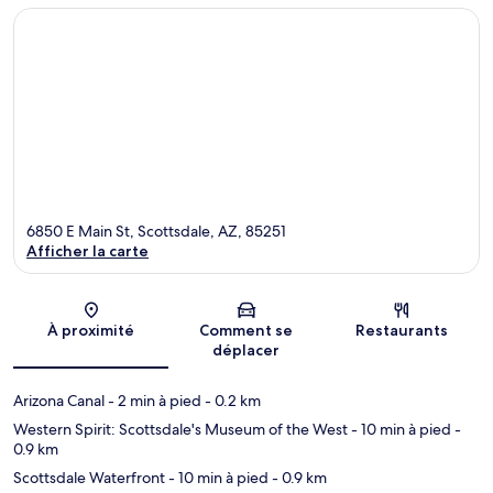
6850 E Main St, Scottsdale, AZ, 85251
Afficher la carte
Carte
À proximité
Comment se
Restaurants
déplacer
Arizona Canal
- 2 min à pied
- 0.2 km
Western Spirit: Scottsdale's Museum of the West
- 10 min à pied
-
0.9 km
Scottsdale Waterfront
- 10 min à pied
- 0.9 km