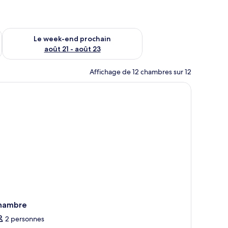
-end août 14 - août 16
Vérifier la disponibilité pour le week-end prochain août 21 - 
Le week-end prochain
août 21 - août 23
Affichage de 12 chambres sur 12
hambre
2 personnes