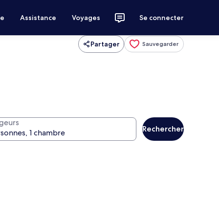
ce
Assistance
Voyages
Se connecter
Partager
Sauvegarder
geurs
Rechercher