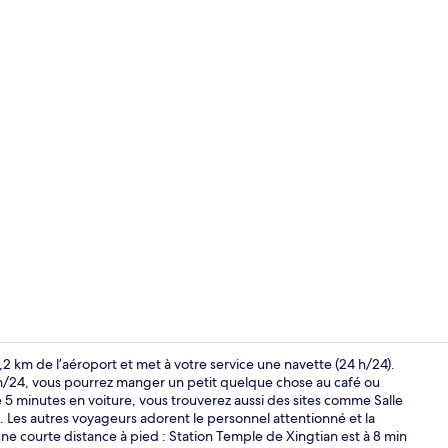
Réception
2 km de l’aéroport et met à votre service une navette (24 h/24).
 h/24, vous pourrez manger un petit quelque chose au café ou
e 5 minutes en voiture, vous trouverez aussi des sites comme Salle
Télévision
 Les autres voyageurs adorent le personnel attentionné et la
une courte distance à pied : Station Temple de Xingtian est à 8 min