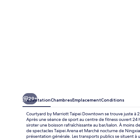
by
Marriott
Taipei
Downtown
29+
Présentation
Chambres
Emplacement
Conditions
Courtyard by Marriott Taipei Downtown se trouve juste à 2,
Après une séance de sport au centre de fitness ouvert 24
siroter une boisson rafraîchissante au bar/salon. À moins d
de spectacles Taipei Arena et Marché nocturne de Ningxia.
présentation générale. Les transports publics se situent à 