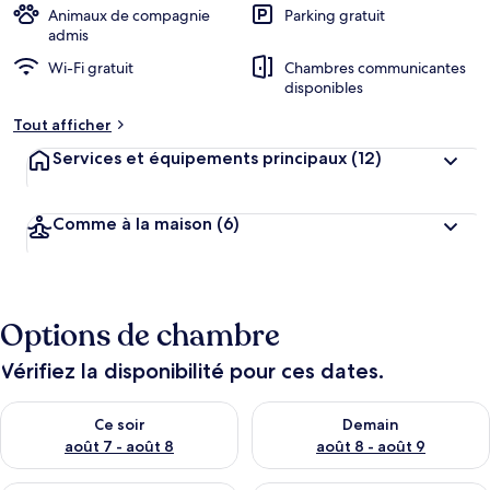
Animaux de compagnie
Parking gratuit
admis
Wi-Fi gratuit
Chambres communicantes
disponibles
Tout afficher
Services et équipements principaux
(12)
Comme à la maison
(6)
Options de chambre
Vérifiez la disponibilité pour ces dates.
Vérifier la disponibilité pour ce soir août 7 - août 8
Vérifier la disponibilité pour 
Ce soir
Demain
août 7 - août 8
août 8 - août 9