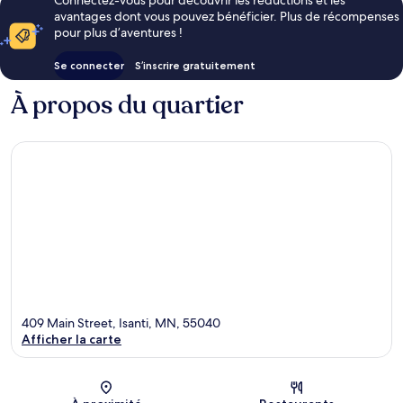
avantages dont vous pouvez bénéficier. Plus de récompenses
pour plus d’aventures !
Se connecter
S’inscrire gratuitement
À propos du quartier
409 Main Street, Isanti, MN, 55040
Afficher la carte
Carte