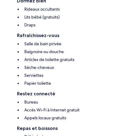
Dormez bien
Rideaux occultants
Lits bébé (gratuits)
Draps
Rafraîchissez-vous
Salle de bain privée
Baignoire ou douche
Articles de toilette gratuits
Sèche-cheveux
Serviettes
Papier toilette
Restez connecté
Bureau
Accès Wi-Fi à Internet gratuit
Appels locaux gratuits
Repas et boissons