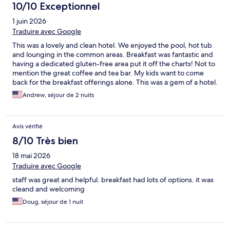
10/10 Exceptionnel
1 juin 2026
Traduire avec Google
This was a lovely and clean hotel. We enjoyed the pool, hot tub
and lounging in the common areas. Breakfast was fantastic and
having a dedicated gluten-free area put it off the charts! Not to
mention the great coffee and tea bar. My kids want to come
back for the breakfast offerings alone. This was a gem of a hotel.
Andrew, séjour de 2 nuits
Avis vérifié
8/10 Très bien
18 mai 2026
Traduire avec Google
staff was great and helpful. breakfast had lots of options. it was
cleand and welcoming
Doug, séjour de 1 nuit