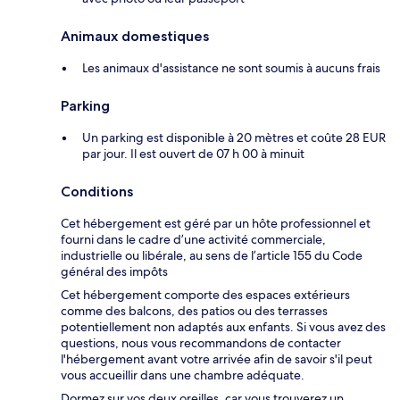
Animaux domestiques
Les animaux d'assistance ne sont soumis à aucuns frais
Parking
Un parking est disponible à 20 mètres et coûte 28 EUR
par jour. Il est ouvert de 07 h 00 à minuit
Conditions
Cet hébergement est géré par un hôte professionnel et
fourni dans le cadre d’une activité commerciale,
industrielle ou libérale, au sens de l’article 155 du Code
général des impôts
Cet hébergement comporte des espaces extérieurs
comme des balcons, des patios ou des terrasses
potentiellement non adaptés aux enfants. Si vous avez des
questions, nous vous recommandons de contacter
l'hébergement avant votre arrivée afin de savoir s'il peut
vous accueillir dans une chambre adéquate.
Dormez sur vos deux oreilles, car vous trouverez un