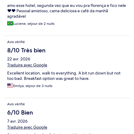
amo esse hotel, segunda vez que eu vou pra florença e fico nele
❤️❤️ Pessoal amistoso, cama deliciosa e café da manhã
agradável
Luciene, séjour de 2 nuits
Avis vérifié
8/10 Très bien
22 avr. 2026
Traduire avec Google
Excellent location, walk to everything. A bit run down but not
too bad. Breakfast option was great to have.
Emilya, séjour de 3 nuits
Avis vérifié
6/10 Bien
7 avr. 2026
Traduire avec Google