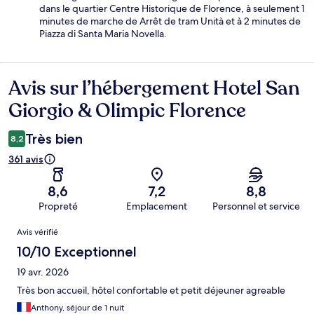
dans le quartier Centre Historique de Florence, à seulement 1
minutes de marche de Arrêt de tram Unità et à 2 minutes de
Piazza di Santa Maria Novella.
Avis sur l’hébergement Hotel San
Avis
Giorgio & Olimpic Florence
Très bien
8,2
361 avis
8,6
7,2
8,8
Propreté
Emplacement
Personnel et service
Avis
Avis vérifié
10/10 Exceptionnel
19 avr. 2026
Très bon accueil, hôtel confortable et petit déjeuner agreable
Anthony, séjour de 1 nuit