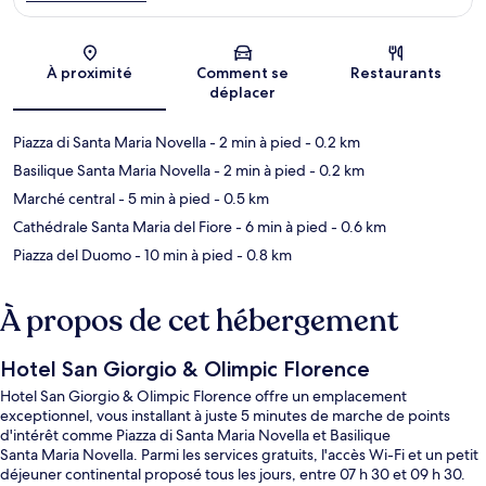
Carte
À proximité
Comment se
Restaurants
déplacer
Piazza di Santa Maria Novella
- 2 min à pied
- 0.2 km
Basilique Santa Maria Novella
- 2 min à pied
- 0.2 km
Marché central
- 5 min à pied
- 0.5 km
Cathédrale Santa Maria del Fiore
- 6 min à pied
- 0.6 km
Piazza del Duomo
- 10 min à pied
- 0.8 km
À propos de cet hébergement
Hotel San Giorgio & Olimpic Florence
Hotel San Giorgio & Olimpic Florence offre un emplacement
exceptionnel, vous installant à juste 5 minutes de marche de points
d'intérêt comme Piazza di Santa Maria Novella et Basilique
Santa Maria Novella. Parmi les services gratuits, l'accès Wi-Fi et un petit
déjeuner continental proposé tous les jours, entre 07 h 30 et 09 h 30.