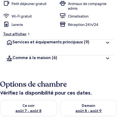
Petit déjeuner gratuit
Animaux de compagnie
admis
Wi-Fi gratuit
Climatisation
Laverie
Réception 24 h/24
Tout afficher
Services et équipements principaux
(9)
Comme à la maison
(6)
Options de chambre
Vérifiez la disponibilité pour ces dates.
Vérifier la disponibilité pour ce soir août 7 - août 8
Vérifier la disponibilité pour 
Ce soir
Demain
août 7 - août 8
août 8 - août 9