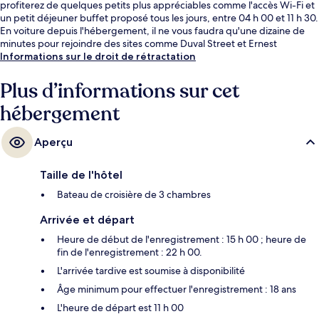
profiterez de quelques petits plus appréciables comme l'accès Wi-Fi et
un petit déjeuner buffet proposé tous les jours, entre 04 h 00 et 11 h 30.
En voiture depuis l'hébergement, il ne vous faudra qu'une dizaine de
minutes pour rejoindre des sites comme Duval Street et Ernest
Hemingway Home and Museum.
Informations sur le droit de rétractation
Plus d’informations sur cet
hébergement
Aperçu
Taille de l'hôtel
Bateau de croisière de 3 chambres
Arrivée et départ
Heure de début de l'enregistrement : 15 h 00 ; heure de
fin de l'enregistrement : 22 h 00.
L'arrivée tardive est soumise à disponibilité
Âge minimum pour effectuer l'enregistrement : 18 ans
L'heure de départ est 11 h 00