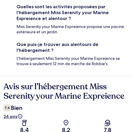
Quelles sont les activités proposées par
l'hébergement Miss Serenity your Marine
Expreience et alentour ?
Miss Serenity your Marine Expreience propose une piscine
extérieure et un jardin.
Que puis-je trouver aux alentours de
l'hébergement ?
L'hébergement Miss Serenity your Marine Expreience se
trouve à seulement 12 min de marche de Robbie's.
Avis sur l’hébergement Miss
Avis
Serenity your Marine Expreience
Bien
7,4
24 avis
8,4
8,2
7,8