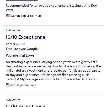
Recommended for an exotic experience of staying at the Key
West.
Warren, séjour de 1 nuit
Avis vérifié
10/10 Exceptionnel
19 mars 2019
Traduire avec Google
Wonderful Love
An amazing experience staying on the yatch overnight What’s
the best experience we had in Florida! Thank you for making the
million dollars investment and provide our family an opportunity
to stay and experience Life on a yacht😎so amazing such
Serenity! My teenage kids for the first time wanted to stay on
this yatch longer😁
ann, séjour de 1 nuit
Avis vérifié
10/10 Exceptionnel