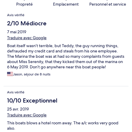
Propreté
Emplacement
Personnel et service
Avis
Avis vérifié
2/10 Médiocre
7 mai 2019
Traduire avec Google
Boat itself wasn’t terrible, but Teddy, the guy running things,
defrauded my credit card and steals from his one employee.
The Marina the boat was at had so many complaints from guests
about Miss Serenity, that they kicked them out of the marina on
6 May 2019. Don’t go anywhere near this boat people!
Jason, séjour de 8 nuits
Avis vérifié
10/10 Exceptionnel
25 avr. 2019
Traduire avec Google
This boats blows a hotel room away. The a/c works very good
also.