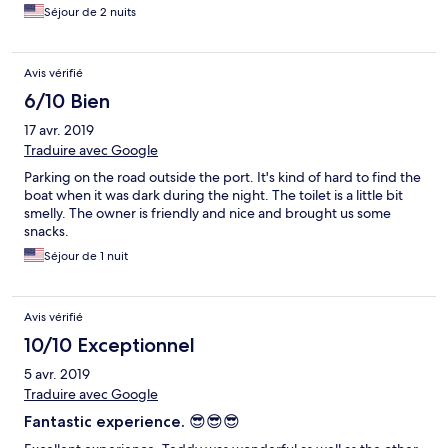
Séjour de 2 nuits
Avis vérifié
6/10 Bien
17 avr. 2019
Traduire avec Google
Parking on the road outside the port. It's kind of hard to find the
boat when it was dark during the night. The toilet is a little bit
smelly. The owner is friendly and nice and brought us some
snacks.
Séjour de 1 nuit
Avis vérifié
10/10 Exceptionnel
5 avr. 2019
Traduire avec Google
Fantastic experience. 😎😎😎