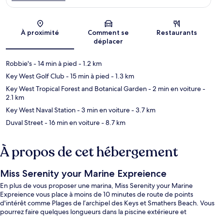
Carte
À proximité
Comment se
Restaurants
déplacer
Robbie's
- 14 min à pied
- 1.2 km
Key West Golf Club
- 15 min à pied
- 1.3 km
Key West Tropical Forest and Botanical Garden
- 2 min en voiture
-
2.1 km
Key West Naval Station
- 3 min en voiture
- 3.7 km
Duval Street
- 16 min en voiture
- 8.7 km
À propos de cet hébergement
Miss Serenity your Marine Expreience
En plus de vous proposer une marina, Miss Serenity your Marine
Expreience vous place à moins de 10 minutes de route de points
d'intérêt comme Plages de l’archipel des Keys et Smathers Beach. Vous
pourrez faire quelques longueurs dans la piscine extérieure et