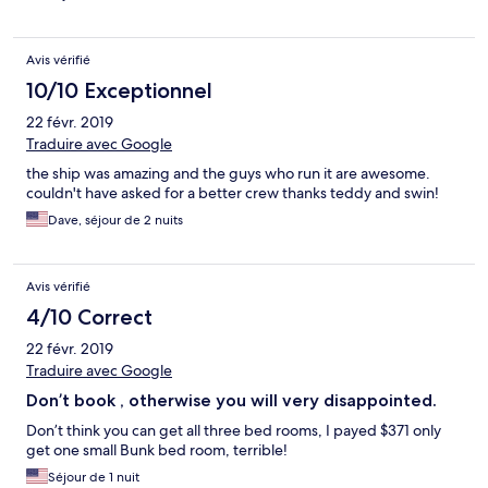
Avis vérifié
10/10 Exceptionnel
22 févr. 2019
Traduire avec Google
the ship was amazing and the guys who run it are awesome.
couldn't have asked for a better crew thanks teddy and swin!
Dave, séjour de 2 nuits
Avis vérifié
4/10 Correct
22 févr. 2019
Traduire avec Google
Don’t book , otherwise you will very disappointed.
Don’t think you can get all three bed rooms, I payed $371 only
get one small Bunk bed room, terrible!
Séjour de 1 nuit