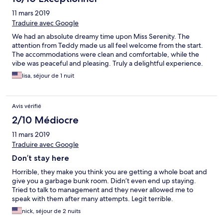
11 mars 2019
Traduire avec Google
We had an absolute dreamy time upon Miss Serenity. The
attention from Teddy made us all feel welcome from the start.
The accommodations were clean and comfortable, while the
vibe was peaceful and pleasing. Truly a delightful experience.
lisa, séjour de 1 nuit
Avis vérifié
2/10 Médiocre
11 mars 2019
Traduire avec Google
Don’t stay here
Horrible, they make you think you are getting a whole boat and
give you a garbage bunk room. Didn’t even end up staying.
Tried to talk to management and they never allowed me to
speak with them after many attempts. Legit terrible.
nick, séjour de 2 nuits