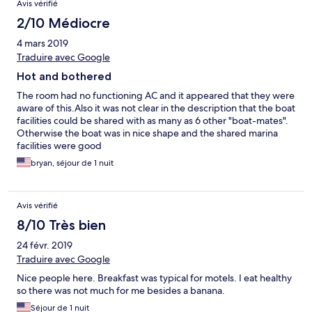
Avis vérifié
2/10 Médiocre
4 mars 2019
Traduire avec Google
Hot and bothered
The room had no functioning AC and it appeared that they were
aware of this.Also it was not clear in the description that the boat
facilities could be shared with as many as 6 other "boat-mates".
Otherwise the boat was in nice shape and the shared marina
facilities were good
bryan, séjour de 1 nuit
Avis vérifié
8/10 Très bien
24 févr. 2019
Traduire avec Google
Nice people here. Breakfast was typical for motels. I eat healthy
so there was not much for me besides a banana.
Séjour de 1 nuit