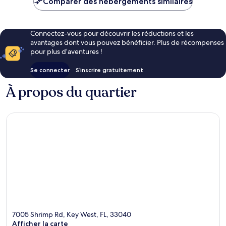
Comparer des hébergements similaires
197 €
Connectez-vous pour découvrir les réductions et les
avantages dont vous pouvez bénéficier. Plus de récompenses
pour plus d’aventures !
Se connecter
S’inscrire gratuitement
À propos du quartier
7005 Shrimp Rd, Key West, FL, 33040
Afficher la carte