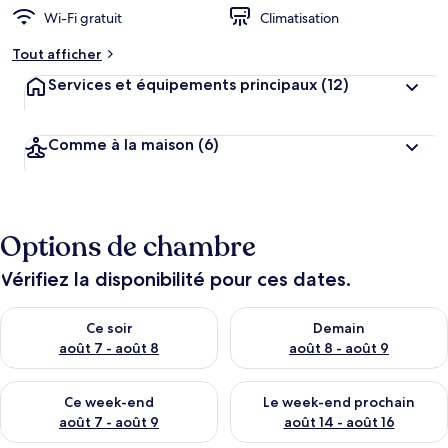
Wi-Fi gratuit
Climatisation
Tout afficher
Services et équipements principaux
(12)
Comme à la maison
(6)
Options de chambre
Vérifiez la disponibilité pour ces dates.
Vérifier la disponibilité pour ce soir août 7 - août 8
Vérifier la disponibilité pour 
Ce soir
Demain
août 7 - août 8
août 8 - août 9
Vérifier la disponibilité pour ce week-end août 7 - août 9
Vérifier la disponibilité pour 
Ce week-end
Le week-end prochain
août 7 - août 9
août 14 - août 16