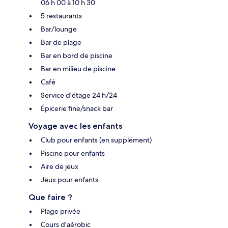
06 h 00 à 10 h 30
5 restaurants
Bar/lounge
Bar de plage
Bar en bord de piscine
Bar en milieu de piscine
Café
Service d'étage 24 h/24
Épicerie fine/snack bar
Voyage avec les enfants
Club pour enfants (en supplément)
Piscine pour enfants
Aire de jeux
Jeux pour enfants
Que faire ?
Plage privée
Cours d'aérobic