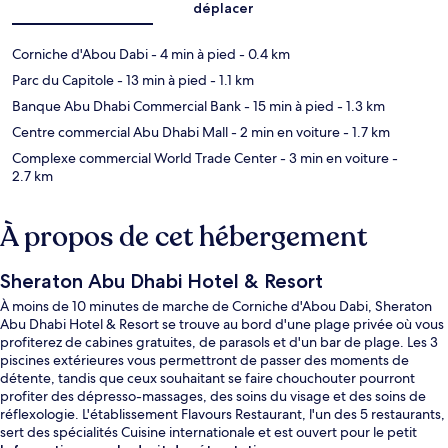
déplacer
Corniche d'Abou Dabi
- 4 min à pied
- 0.4 km
Parc du Capitole
- 13 min à pied
- 1.1 km
Banque Abu Dhabi Commercial Bank
- 15 min à pied
- 1.3 km
Centre commercial Abu Dhabi Mall
- 2 min en voiture
- 1.7 km
Complexe commercial World Trade Center
- 3 min en voiture
-
2.7 km
À propos de cet hébergement
Sheraton Abu Dhabi Hotel & Resort
À moins de 10 minutes de marche de Corniche d'Abou Dabi, Sheraton
Abu Dhabi Hotel & Resort se trouve au bord d'une plage privée où vous
profiterez de cabines gratuites, de parasols et d'un bar de plage. Les 3
piscines extérieures vous permettront de passer des moments de
détente, tandis que ceux souhaitant se faire chouchouter pourront
profiter des dépresso-massages, des soins du visage et des soins de
réflexologie. L'établissement Flavours Restaurant, l'un des 5 restaurants,
sert des spécialités Cuisine internationale et est ouvert pour le petit