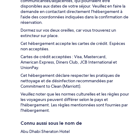
communicantes/adjacentes, qui pourraient être
disponibles aux dates de votre séjour. Veuillez en faire la
demande en contactant directement l'hébergement à
l'aide des coordonnées indiquées dans la confirmation de
réservation.
Dormez sur vos deux oreilles, car vous trouverez un
extincteur sur place.
Cet hébergement accepte les cartes de crédit. Espèces
non acceptées.
Cartes de crédit acceptées : Visa, Mastercard,
American Express, Diners Club, JCB International et
UnionPay.
Cet hébergement déclare respecter les pratiques de
nettoyage et de désinfection recommandées par
Commitment to Clean (Marriott).
Veuillez noter que les normes culturelles et les règles pour
les voyageurs peuvent différer selon le pays et
l'hébergement. Les règles mentionnées sont fournies par
l'hébergement.
Connu aussi sous le nom de
Abu Dhabi Sheraton Hotel