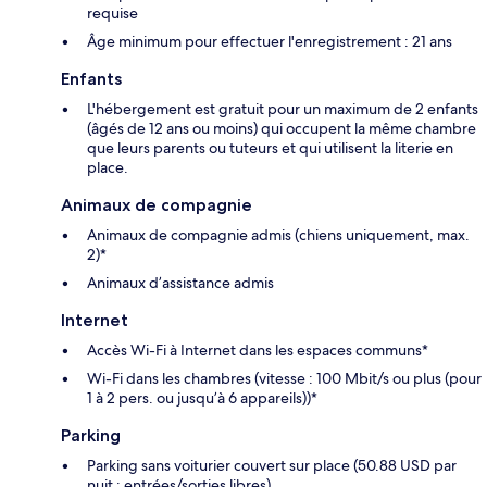
requise
Âge minimum pour effectuer l'enregistrement : 21 ans
Enfants
L'hébergement est gratuit pour un maximum de 2 enfants
(âgés de 12 ans ou moins) qui occupent la même chambre
que leurs parents ou tuteurs et qui utilisent la literie en
place.
Animaux de compagnie
Animaux de compagnie admis (chiens uniquement, max.
2)*
Animaux d’assistance admis
Internet
Accès Wi-Fi à Internet dans les espaces communs*
Wi-Fi dans les chambres (vitesse : 100 Mbit/s ou plus (pour
1 à 2 pers. ou jusqu’à 6 appareils))*
Parking
Parking sans voiturier couvert sur place (50.88 USD par
nuit ; entrées/sorties libres)