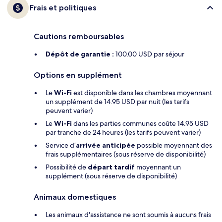
Frais et politiques
Cautions remboursables
Dépôt de garantie :
100.00 USD par séjour
Options en supplément
Le
Wi-Fi
est disponible dans les chambres moyennant
un supplément de 14.95 USD par nuit (les tarifs
peuvent varier)
Le
Wi-Fi
dans les parties communes coûte 14.95 USD
par tranche de 24 heures (les tarifs peuvent varier)
Service d’
arrivée anticipée
possible moyennant des
frais supplémentaires (sous réserve de disponibilité)
Possibilité de
départ tardif
moyennant un
supplément (sous réserve de disponibilité)
Animaux domestiques
Les animaux d'assistance ne sont soumis à aucuns frais