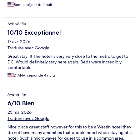
Romie, séjour de 1 nuit
Avis vérifié
10/10 Exceptionnel
17 avr. 2026
Traduire avec Google
Great stay !!! The hotel is very very close to the metro to get to
DC. Would definitely stay here again. Beds were incredibly
comfortable.
DIANA, séjour de 4 nuits
Avis vérifié
6/10 Bien
25 mai 2026
Traduire avec Google
Nice place great staff however for this to be a Westin hotel they
do not have many amenities that people need when staying at a
hotel. Such a microwaves for guest to use in a common area.