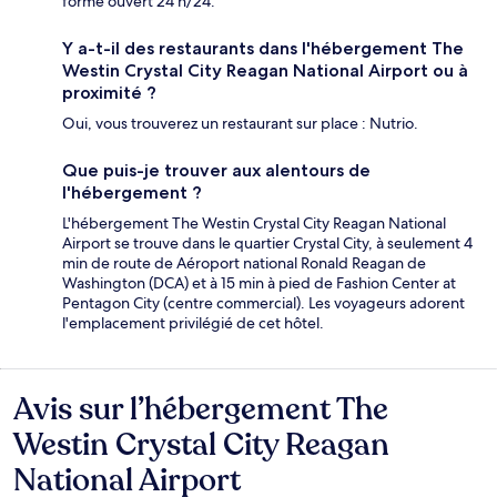
forme ouvert 24 h/24.
Y a-t-il des restaurants dans l'hébergement The
Westin Crystal City Reagan National Airport ou à
proximité ?
Oui, vous trouverez un restaurant sur place : Nutrio.
Que puis-je trouver aux alentours de
l'hébergement ?
L'hébergement The Westin Crystal City Reagan National
Airport se trouve dans le quartier Crystal City, à seulement 4
min de route de Aéroport national Ronald Reagan de
Washington (DCA) et à 15 min à pied de Fashion Center at
Pentagon City (centre commercial). Les voyageurs adorent
l'emplacement privilégié de cet hôtel.
Avis sur l’hébergement The
Avis
Westin Crystal City Reagan
National Airport