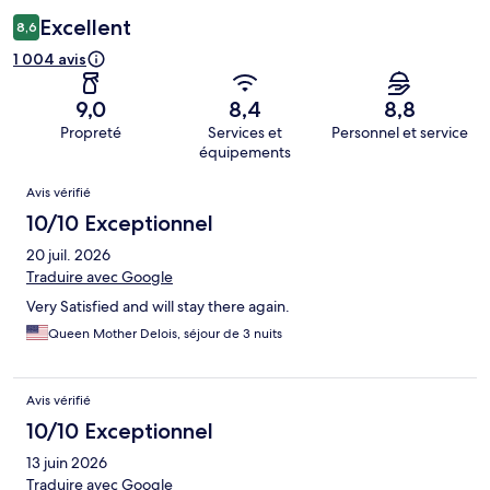
Excellent
8,6
1 004 avis
9,0
8,4
8,8
Propreté
Services et
Personnel et service
équipements
Avis
Avis vérifié
10/10 Exceptionnel
20 juil. 2026
Traduire avec Google
Very Satisfied and will stay there again.
Queen Mother Delois, séjour de 3 nuits
Avis vérifié
10/10 Exceptionnel
13 juin 2026
Traduire avec Google