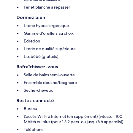
Fer et planche à repasser
Dormez bien
Literie hypoallergénique
Gamme d'oreillers au choix
Édredon
Literie de qualité supérieure
Lits bébé (gratuits)
Rafraîchissez-vous
Salle de bains semi-ouverte
Ensemble douche/baignoire
Sèche-cheveux
Restez connecté
Bureau
L'accès Wi-Fi à Internet (en supplément) (vitesse : 100
Mbit/s ou plus (pour 1 à 2 pers. ou jusqu’à 6 appareils))
Téléphone