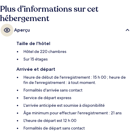
trouve à 3 min et Station de métro Pentagon City, à 13 min.
Plus d’informations sur cet
hébergement
Aperçu
Taille de l'hôtel
Hôtel de 220 chambres
Sur 15 étages
Arrivée et départ
Heure de début de l'enregistrement : 15 h 00 ; heure de
fin de l'enregistrement : à tout moment.
Formalités d'arrivée sans contact
Service de départ express
L'arrivée anticipée est soumise à disponibilité
Âge minimum pour effectuer l'enregistrement : 21 ans
L'heure de départ est 12 h 00
Formalités de départ sans contact