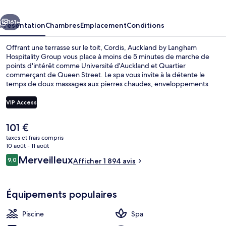
Langham
cédent
Suivant
Hospitality
161+
Présentation
Chambres
Emplacement
Conditions
Group
Offrant une terrasse sur le toit, Cordis, Auckland by Langham
Hospitality Group vous place à moins de 5 minutes de marche de
points d'intérêt comme Université d'Auckland et Quartier
commerçant de Queen Street. Le spa vous invite à la détente le
temps de doux massages aux pierres chaudes, enveloppements
corporels ou soins de réflexologie. L'établissement Eight prend soin
aussi de vous en vous servant le dîner. Parmi les autres petits
VIP Access
avantages de cet hébergement figurent une piscine extérieure, un
bar / salon et un centre de remise en forme. Les autres voyageurs
Le
101 €
adorent la piscine rafraîchissante et la literie de qualité.
Espace de soins pour les couples, sa
prix
taxes et frais compris
actuel
10 août - 11 août
est
Avis
Merveilleux
9,0
Afficher 1 894 avis
de
9,0 sur 10
voyageurs
101 €.
Équipements populaires
Piscine
Spa