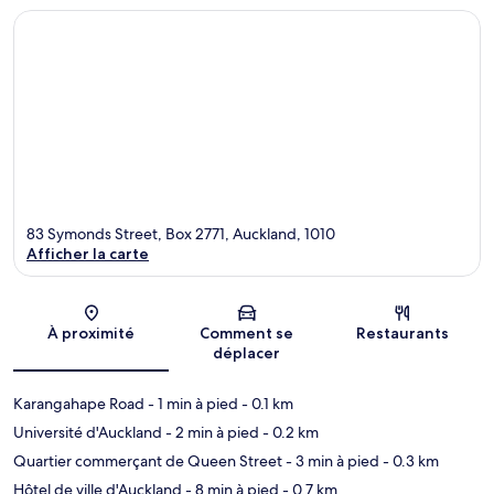
83 Symonds Street, Box 2771, Auckland, 1010
Afficher la carte
Carte
À proximité
Comment se
Restaurants
déplacer
Karangahape Road
- 1 min à pied
- 0.1 km
Université d'Auckland
- 2 min à pied
- 0.2 km
Quartier commerçant de Queen Street
- 3 min à pied
- 0.3 km
Hôtel de ville d'Auckland
- 8 min à pied
- 0.7 km