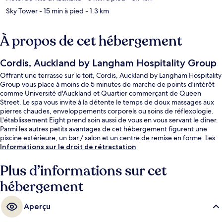
Sky Tower
- 15 min à pied
- 1.3 km
À propos de cet hébergement
Cordis, Auckland by Langham Hospitality Group
Offrant une terrasse sur le toit, Cordis, Auckland by Langham Hospitality
Group vous place à moins de 5 minutes de marche de points d'intérêt
comme Université d'Auckland et Quartier commerçant de Queen
Street. Le spa vous invite à la détente le temps de doux massages aux
pierres chaudes, enveloppements corporels ou soins de réflexologie.
L'établissement Eight prend soin aussi de vous en vous servant le dîner.
Parmi les autres petits avantages de cet hébergement figurent une
piscine extérieure, un bar / salon et un centre de remise en forme. Les
autres voyageurs adorent la piscine rafraîchissante et la literie de
Informations sur le droit de rétractation
qualité.
Plus d’informations sur cet
hébergement
Aperçu