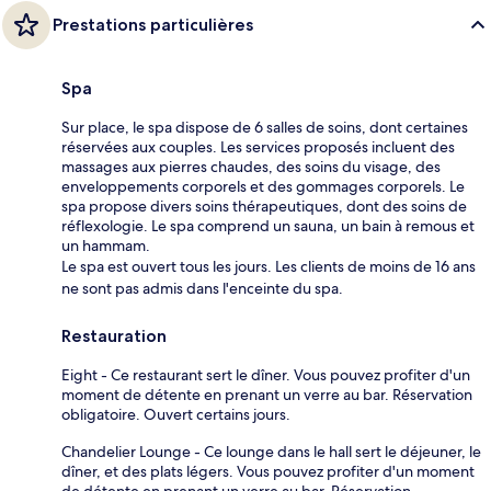
Prestations particulières
Spa
Sur place, le spa dispose de 6 salles de soins, dont certaines
réservées aux couples. Les services proposés incluent des
massages aux pierres chaudes, des soins du visage, des
enveloppements corporels et des gommages corporels. Le
spa propose divers soins thérapeutiques, dont des soins de
réflexologie. Le spa comprend un sauna, un bain à remous et
un hammam.
Le spa est ouvert tous les jours. Les clients de moins de 16 ans
ne sont pas admis dans l'enceinte du spa.
Restauration
Eight - Ce restaurant sert le dîner. Vous pouvez profiter d'un
moment de détente en prenant un verre au bar. Réservation
obligatoire. Ouvert certains jours.
Chandelier Lounge - Ce lounge dans le hall sert le déjeuner, le
dîner, et des plats légers. Vous pouvez profiter d'un moment
de détente en prenant un verre au bar. Réservation