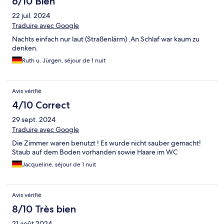
6/10 Bien
22 juil. 2024
Traduire avec Google
Nachts einfach nur laut (Straßenlärm) .An Schlaf war kaum zu
denken.
Ruth u. Jürgen, séjour de 1 nuit
Avis vérifié
4/10 Correct
29 sept. 2024
Traduire avec Google
Die Zimmer waren benutzt ! Es wurde nicht sauber gemacht!
Staub auf dem Boden vorhanden sowie Haare im WC
Jacqueline, séjour de 1 nuit
Avis vérifié
8/10 Très bien
21 août 2024