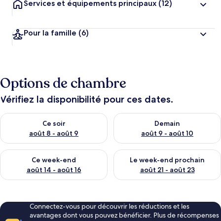
Services et équipements principaux
(12)
Pour la famille
(6)
Options de chambre
Vérifiez la disponibilité pour ces dates.
Vérifier la disponibilité pour ce soir août 8 - août 9
Vérifier la disponibilité pour 
Ce soir
Demain
août 8 - août 9
août 9 - août 10
Vérifier la disponibilité pour ce week-end août 14 - août 16
Vérifier la disponibilité pour
Ce week-end
Le week-end prochain
août 14 - août 16
août 21 - août 23
Connectez-vous pour découvrir les réductions et les
avantages dont vous pouvez bénéficier. Plus de récompenses