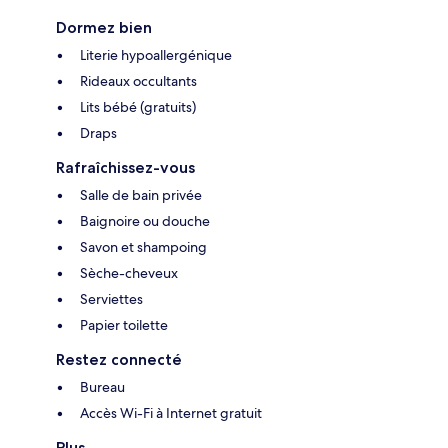
Dormez bien
Literie hypoallergénique
Rideaux occultants
Lits bébé (gratuits)
Draps
Rafraîchissez-vous
Salle de bain privée
Baignoire ou douche
Savon et shampoing
Sèche-cheveux
Serviettes
Papier toilette
Restez connecté
Bureau
Accès Wi-Fi à Internet gratuit
Plus