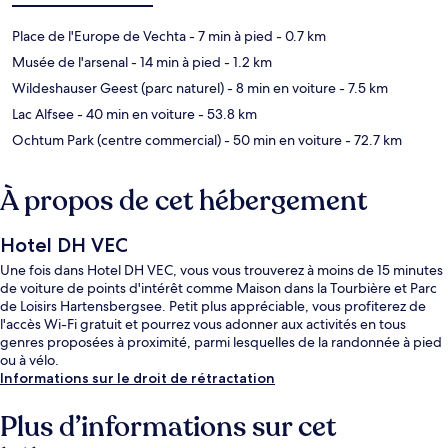
Place de l'Europe de Vechta
- 7 min à pied
- 0.7 km
Musée de l'arsenal
- 14 min à pied
- 1.2 km
Wildeshauser Geest (parc naturel)
- 8 min en voiture
- 7.5 km
Lac Alfsee
- 40 min en voiture
- 53.8 km
Ochtum Park (centre commercial)
- 50 min en voiture
- 72.7 km
À propos de cet hébergement
Hotel DH VEC
Une fois dans Hotel DH VEC, vous vous trouverez à moins de 15 minutes
de voiture de points d'intérêt comme Maison dans la Tourbière et Parc
de Loisirs Hartensbergsee. Petit plus appréciable, vous profiterez de
l'accès Wi-Fi gratuit et pourrez vous adonner aux activités en tous
genres proposées à proximité, parmi lesquelles de la randonnée à pied
ou à vélo.
Informations sur le droit de rétractation
Plus d’informations sur cet