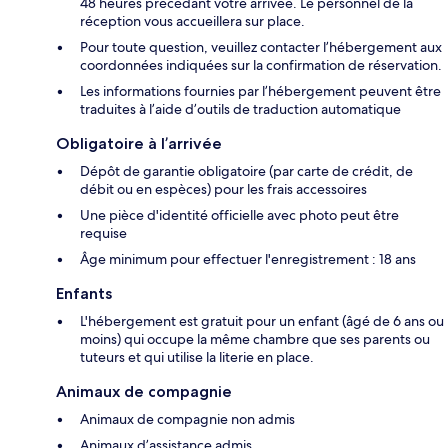
48 heures précédant votre arrivée. Le personnel de la
réception vous accueillera sur place.
Pour toute question, veuillez contacter l’hébergement aux
coordonnées indiquées sur la confirmation de réservation.
Les informations fournies par l’hébergement peuvent être
traduites à l’aide d’outils de traduction automatique
Obligatoire à l’arrivée
Dépôt de garantie obligatoire (par carte de crédit, de
débit ou en espèces) pour les frais accessoires
Une pièce d'identité officielle avec photo peut être
requise
Âge minimum pour effectuer l'enregistrement : 18 ans
Enfants
L'hébergement est gratuit pour un enfant (âgé de 6 ans ou
moins) qui occupe la même chambre que ses parents ou
tuteurs et qui utilise la literie en place.
Animaux de compagnie
Animaux de compagnie non admis
Animaux d’assistance admis