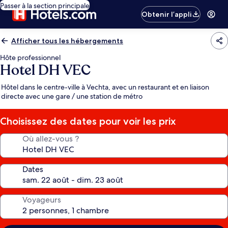
Passer à la section principale
Obtenir l’appli
Afficher tous les hébergements
Hôte professionnel
Hotel DH VEC
Hôtel dans le centre-ville à Vechta, avec un restaurant et en liaison
directe avec une gare / une station de métro
Choisissez des dates pour voir les prix
Où allez-vous ?
Dates
Voyageurs