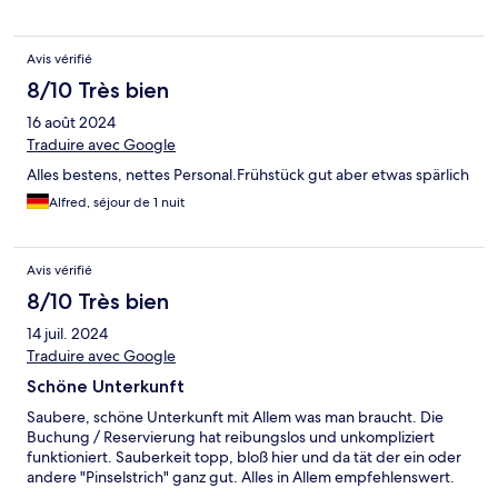
Avis vérifié
8/10 Très bien
16 août 2024
Traduire avec Google
Alles bestens, nettes Personal.Frühstück gut aber etwas spärlich
Alfred, séjour de 1 nuit
Avis vérifié
8/10 Très bien
14 juil. 2024
Traduire avec Google
Schöne Unterkunft
Saubere, schöne Unterkunft mit Allem was man braucht. Die
Buchung / Reservierung hat reibungslos und unkompliziert
funktioniert. Sauberkeit topp, bloß hier und da tät der ein oder
andere "Pinselstrich" ganz gut. Alles in Allem empfehlenswert.