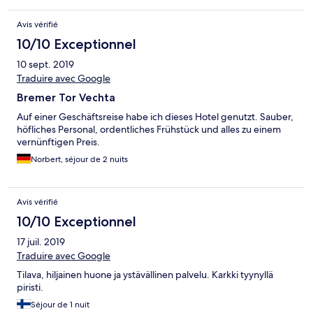
Avis vérifié
10/10 Exceptionnel
10 sept. 2019
Traduire avec Google
Bremer Tor Vechta
Auf einer Geschäftsreise habe ich dieses Hotel genutzt. Sauber,
höfliches Personal, ordentliches Frühstück und alles zu einem
vernünftigen Preis.
Norbert, séjour de 2 nuits
Avis vérifié
10/10 Exceptionnel
17 juil. 2019
Traduire avec Google
Tilava, hiljainen huone ja ystävällinen palvelu. Karkki tyynyllä
piristi.
Séjour de 1 nuit