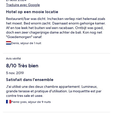
Traduire avec Google
Hotel op een mooie locatie
Restaurant/bar was dicht. Inchecken verliep niet helemaal zoals
het moest. Bed enorm zacht. Daarnaast enorm gehorige kamer.
Af en toe leek het buiten wel een racebaan. Ontbijt was goed,
doch een zeer chagerijnige dame achter de bali. Kon nog net
"Goedemorgen" vanaf.
Denis, séjour de 1 nuit
Avis vérifié
8/10 Très bien
5 nov. 2019
Satisfait dans l'ensemble
J'ai utilisé une des deux chambre appartement. Lumineux,
grande terasse et pratique d'utilisation. La moquettte est par
contre tres sale et usee.
Pierre-yves, séjour de 9 nuits