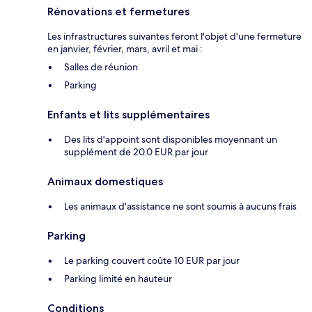
Rénovations et fermetures
Les infrastructures suivantes feront l'objet d'une fermeture
en janvier, février, mars, avril et mai :
Salles de réunion
Parking
Enfants et lits supplémentaires
Des lits d'appoint sont disponibles moyennant un
supplément de 20.0 EUR par jour
Animaux domestiques
Les animaux d'assistance ne sont soumis à aucuns frais
Parking
Le parking couvert coûte 10 EUR par jour
Parking limité en hauteur
Conditions