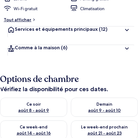
Wi-Fi gratuit
Climatisation
Tout afficher
Services et équipements principaux
(12)
Comme à la maison
(6)
Options de chambre
Vérifiez la disponibilité pour ces dates.
Vérifier la disponibilité pour ce soir août 8 - août 9
Vérifier la disponibilité pour 
Ce soir
Demain
août 8 - août 9
août 9 - août 10
Vérifier la disponibilité pour ce week-end août 14 - août 16
Vérifier la disponibilité pour
Ce week-end
Le week-end prochain
août 14 - août 16
août 21 - août 23