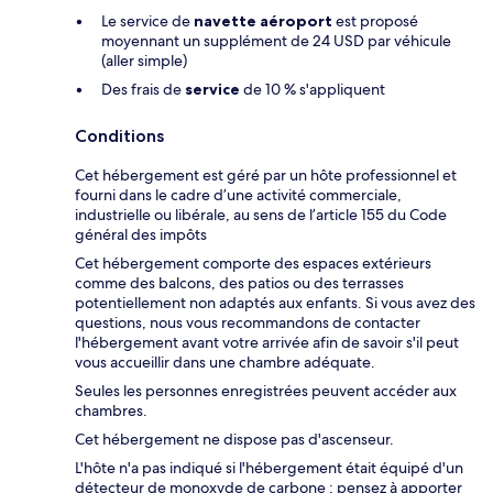
Le service de
navette aéroport
est proposé
moyennant un supplément de 24 USD par véhicule
(aller simple)
Des frais de
service
de 10 % s'appliquent
Conditions
Cet hébergement est géré par un hôte professionnel et
fourni dans le cadre d’une activité commerciale,
industrielle ou libérale, au sens de l’article 155 du Code
général des impôts
Cet hébergement comporte des espaces extérieurs
comme des balcons, des patios ou des terrasses
potentiellement non adaptés aux enfants. Si vous avez des
questions, nous vous recommandons de contacter
l'hébergement avant votre arrivée afin de savoir s'il peut
vous accueillir dans une chambre adéquate.
Seules les personnes enregistrées peuvent accéder aux
chambres.
Cet hébergement ne dispose pas d'ascenseur.
L'hôte n'a pas indiqué si l'hébergement était équipé d'un
détecteur de monoxyde de carbone ; pensez à apporter