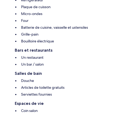
Réfrigérateur
Plaque de cuisson
Micro-ondes
Four
Batterie de cuisine, vaisselle et ustensiles
Grille-pain
Bouilloire électrique
Bars et restaurants
Un restaurant
Un bar / salon
Salles de bain
Douche
Articles de toilette gratuits
Serviettes fournies
Espaces de vie
Coin salon